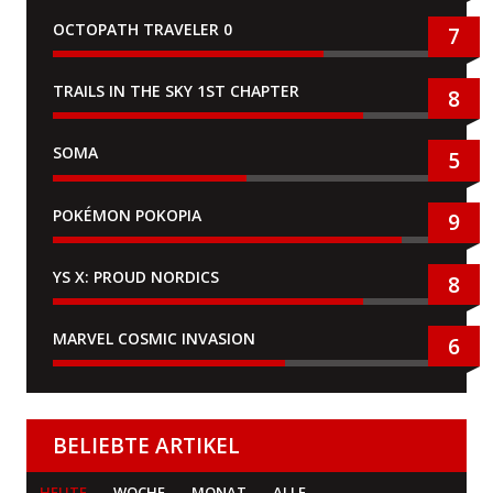
OCTOPATH TRAVELER 0
7
TRAILS IN THE SKY 1ST CHAPTER
8
SOMA
5
POKÉMON POKOPIA
9
YS X: PROUD NORDICS
8
MARVEL COSMIC INVASION
6
BELIEBTE ARTIKEL
HEUTE
WOCHE
MONAT
ALLE