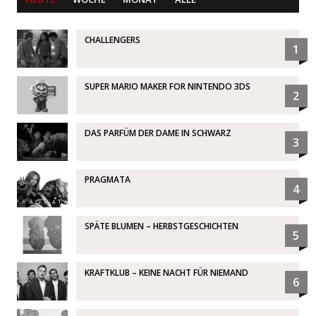
CHALLENGERS
1
SUPER MARIO MAKER FOR NINTENDO 3DS
2
DAS PARFÜM DER DAME IN SCHWARZ
3
PRAGMATA
4
SPÄTE BLUMEN – HERBSTGESCHICHTEN
5
KRAFTKLUB – KEINE NACHT FÜR NIEMAND
6