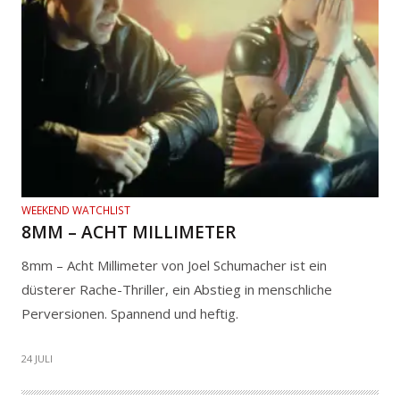
WEEKEND WATCHLIST
8MM – ACHT MILLIMETER
8mm – Acht Millimeter von Joel Schumacher ist ein
düsterer Rache-Thriller, ein Abstieg in menschliche
Perversionen. Spannend und heftig.
24 JULI