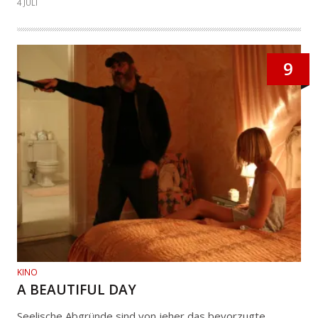
4 JULI
9
KINO
A BEAUTIFUL DAY
Seelische Abgründe sind von jeher das bevorzugte