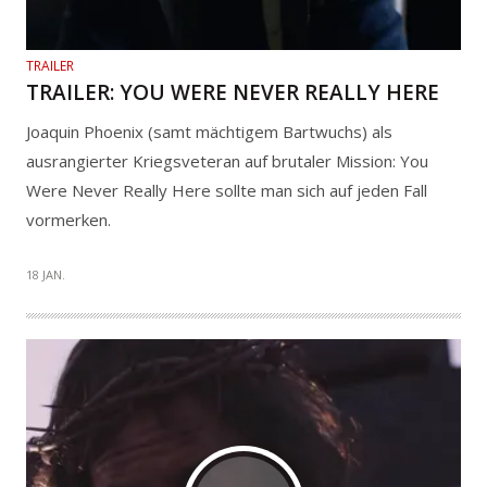
TRAILER
TRAILER: YOU WERE NEVER REALLY HERE
Joaquin Phoenix (samt mächtigem Bartwuchs) als
ausrangierter Kriegsveteran auf brutaler Mission: You
Were Never Really Here sollte man sich auf jeden Fall
vormerken.
18 JAN.