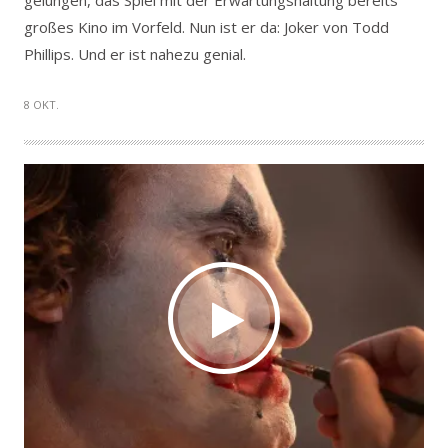
gelungen, das Spiel mit der Erwartungshaltung bereits
großes Kino im Vorfeld. Nun ist er da: Joker von Todd
Phillips. Und er ist nahezu genial.
8 OKT.