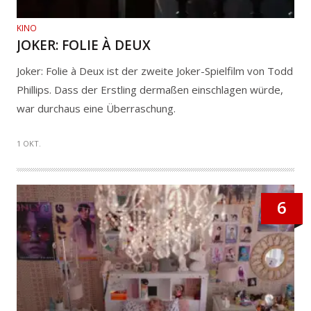
KINO
JOKER: FOLIE À DEUX
Joker: Folie à Deux ist der zweite Joker-Spielfilm von Todd
Phillips. Dass der Erstling dermaßen einschlagen würde,
war durchaus eine Überraschung.
1 OKT.
6