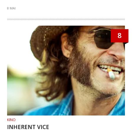
8 MAI
8
KINO
INHERENT VICE