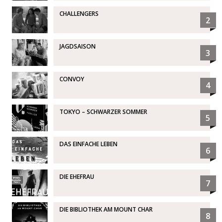
CHALLENGERS
2
JAGDSAISON
3
CONVOY
4
TOKYO – SCHWARZER SOMMER
5
DAS EINFACHE LEBEN
6
DIE EHEFRAU
7
DIE BIBLIOTHEK AM MOUNT CHAR
8