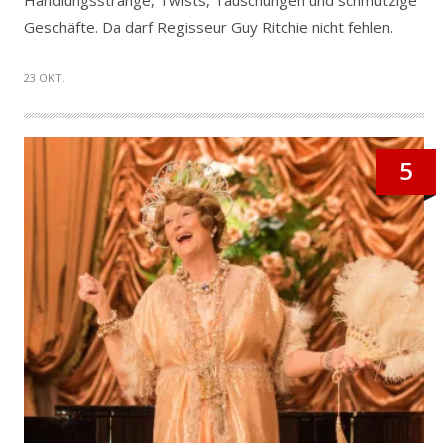
Handlungsstränge, Twists, Täuschungen und schmutzige
Geschäfte. Da darf Regisseur Guy Ritchie nicht fehlen.
23 OKT.
5