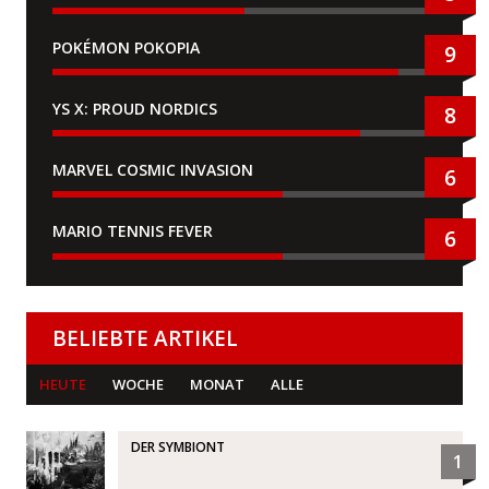
POKÉMON POKOPIA
9
YS X: PROUD NORDICS
8
MARVEL COSMIC INVASION
6
MARIO TENNIS FEVER
6
BELIEBTE ARTIKEL
HEUTE
WOCHE
MONAT
ALLE
DER SYMBIONT
1