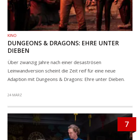
KINO
DUNGEONS & DRAGONS: EHRE UNTER
DIEBEN
Über zwanzig Jahre nach einer desaströsen
Leinwandversion scheint die Zeit reif für eine neue
Adaption mit Dungeons & Dragons: Ehre unter Dieben.
24 MÄRZ
7