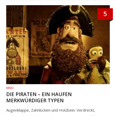
5
KINO
DIE PIRATEN – EIN HAUFEN
MERKWÜRDIGER TYPEN
Augenklappe, Zahnlücken und Holzbein. Verdreckt,