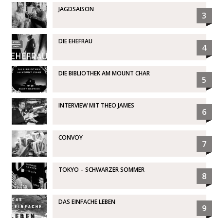
JAGDSAISON
3
DIE EHEFRAU
4
DIE BIBLIOTHEK AM MOUNT CHAR
5
INTERVIEW MIT THEO JAMES
6
CONVOY
7
TOKYO – SCHWARZER SOMMER
8
DAS EINFACHE LEBEN
9