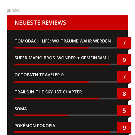
28 NOV.
NEUESTE REVIEWS
TOMODACHI LIFE: WO TRÄUME WAHR WERDEN
7
SUPER MARIO BROS. WONDER + GEMEINSAM IM BELLABEL-PARK
9
OCTOPATH TRAVELER 0
7
TRAILS IN THE SKY 1ST CHAPTER
8
SOMA
5
POKÉMON POKOPIA
9