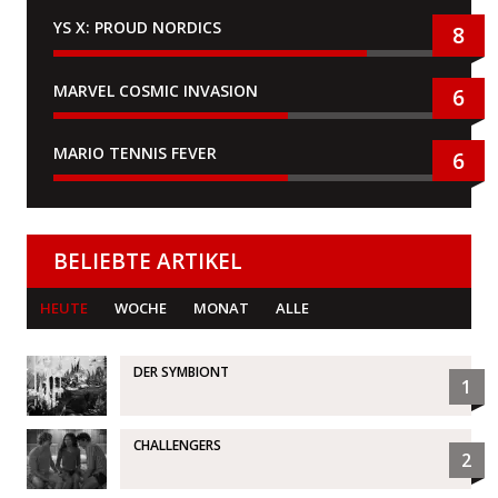
YS X: PROUD NORDICS
8
MARVEL COSMIC INVASION
6
MARIO TENNIS FEVER
6
BELIEBTE ARTIKEL
HEUTE
WOCHE
MONAT
ALLE
DER SYMBIONT
1
CHALLENGERS
2