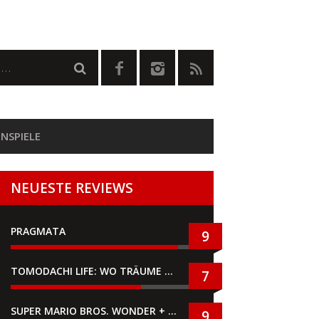
NSPIELE
NEUESTE REVIEWS
PRAGMATA
9
TOMODACHI LIFE: WO TRÄUME WAHR WERDEN
7
SUPER MARIO BROS. WONDER + GEMEINSAM IM BELLABEL-PARK
9