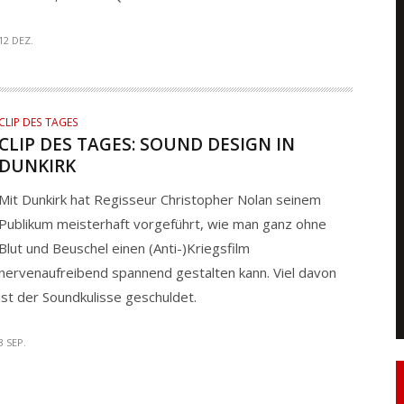
12 DEZ.
CLIP DES TAGES
CLIP DES TAGES: SOUND DESIGN IN
DUNKIRK
Mit Dunkirk hat Regisseur Christopher Nolan seinem
Publikum meisterhaft vorgeführt, wie man ganz ohne
Blut und Beuschel einen (Anti-)Kriegsfilm
nervenaufreibend spannend gestalten kann. Viel davon
ist der Soundkulisse geschuldet.
3 SEP.