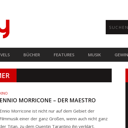
VELS
BÜCHER
FEATURES
MUSIK
GEWIN
MER
KINO
ENNIO MORRICONE – DER MAESTRO
Ennio Morricone ist nicht nur auf dem Gebiet der
Filmmusik einer der ganz Großen, wenn auch nicht ganz
der Titan, zu dem Quentin Tarantino ihn verklärt.