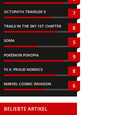
OCTOPATH TRAVELER 0
7
TRAILS IN THE SKY 1ST CHAPTER
8
SOMA
5
POKÉMON POKOPIA
9
YS X: PROUD NORDICS
8
MARVEL COSMIC INVASION
6
BELIEBTE ARTIKEL