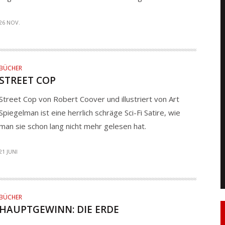
26 NOV.
BÜCHER
STREET COP
Street Cop von Robert Coover und illustriert von Art
Spiegelman ist eine herrlich schräge Sci-Fi Satire, wie
man sie schon lang nicht mehr gelesen hat.
21 JUNI
BÜCHER
HAUPTGEWINN: DIE ERDE