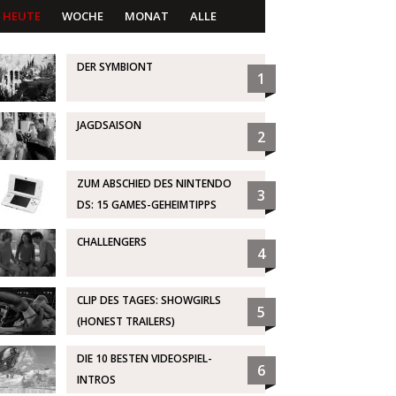
HEUTE
WOCHE
MONAT
ALLE
DER SYMBIONT
1
JAGDSAISON
2
ZUM ABSCHIED DES NINTENDO
3
DS: 15 GAMES-GEHEIMTIPPS
CHALLENGERS
4
CLIP DES TAGES: SHOWGIRLS
5
(HONEST TRAILERS)
DIE 10 BESTEN VIDEOSPIEL-
6
INTROS