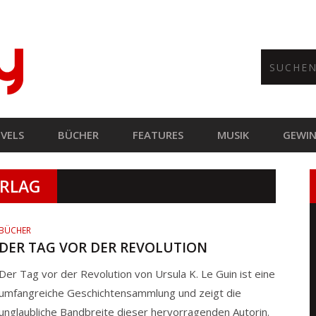
VELS
BÜCHER
FEATURES
MUSIK
GEWIN
ERLAG
BÜCHER
DER TAG VOR DER REVOLUTION
Der Tag vor der Revolution von Ursula K. Le Guin ist eine
umfangreiche Geschichtensammlung und zeigt die
unglaubliche Bandbreite dieser hervorragenden Autorin.