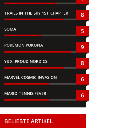
TRAILS IN THE SKY 1ST CHAPTER
8
SOMA
5
POKÉMON POKOPIA
9
YS X: PROUD NORDICS
8
MARVEL COSMIC INVASION
6
MARIO TENNIS FEVER
6
BELIEBTE ARTIKEL