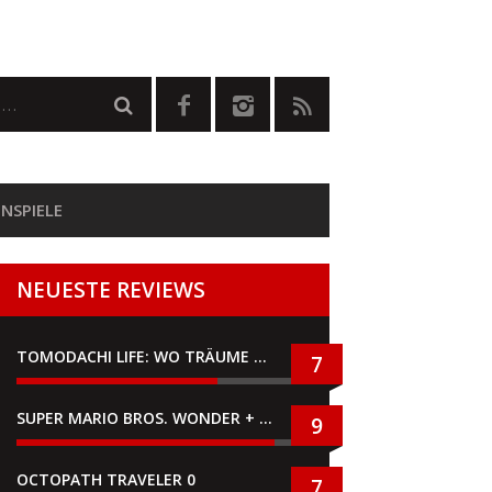
NSPIELE
NEUESTE REVIEWS
TOMODACHI LIFE: WO TRÄUME WAHR WERDEN
7
SUPER MARIO BROS. WONDER + GEMEINSAM IM BELLABEL-PARK
9
OCTOPATH TRAVELER 0
7