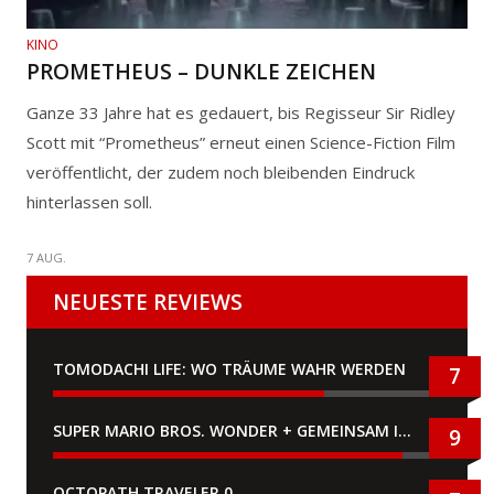
KINO
PROMETHEUS – DUNKLE ZEICHEN
Ganze 33 Jahre hat es gedauert, bis Regisseur Sir Ridley
Scott mit “Prometheus” erneut einen Science-Fiction Film
veröffentlicht, der zudem noch bleibenden Eindruck
hinterlassen soll.
7 AUG.
NEUESTE REVIEWS
TOMODACHI LIFE: WO TRÄUME WAHR WERDEN
7
SUPER MARIO BROS. WONDER + GEMEINSAM IM BELLABEL-PARK
9
OCTOPATH TRAVELER 0