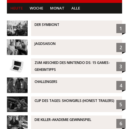
HEUTE
WOCHE
MONAT
ALLE
DER SYMBIONT
1
JAGDSAISON
2
ZUM ABSCHIED DES NINTENDO DS: 15 GAMES-
3
GEHEIMTIPPS
CHALLENGERS
4
CLIP DES TAGES: SHOWGIRLS (HONEST TRAILERS)
5
DIE KILLER-AKADEMIE GEWINNSPIEL
6