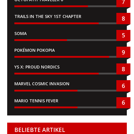
7
TRAILS IN THE SKY 1ST CHAPTER
8
SOMA
5
POKÉMON POKOPIA
9
YS X: PROUD NORDICS
8
MARVEL COSMIC INVASION
6
MARIO TENNIS FEVER
6
BELIEBTE ARTIKEL