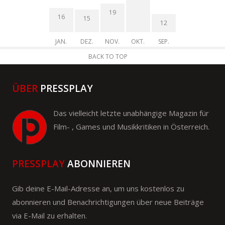
19
16
15
12
JAN.
DEZ.
NOV.
OKT.
SEP.
BACK TO TOP
ÜBER
PRESSPLAY
Das vielleicht letzte unabhängige Magazin für
Film- , Games und Musikkritiken in Österreich.
PRESSPLAY
ABONNIEREN
Gib deine E-Mail-Adresse an, um uns kostenlos zu
abonnieren und Benachrichtigungen über neue Beiträge
via E-Mail zu erhalten.