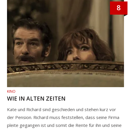
8
KINO
WIE IN ALTEN ZEITEN
Kate und Richard sind geschieden und stehen kurz vor
der Pension. Richard muss feststellen, dass seine Firma
pleite gegangen ist und somit die Rente für ihn und seine