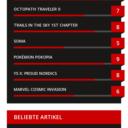
OCTOPATH TRAVELER 0
7
TRAILS IN THE SKY 1ST CHAPTER
8
SOMA
5
POKÉMON POKOPIA
9
YS X: PROUD NORDICS
8
MARVEL COSMIC INVASION
6
BELIEBTE ARTIKEL