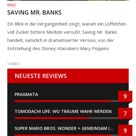
KINO
SAVING MR. BANKS
Ein Blick in die Vergangenheit zeigt, warum ein Löffelchen
voll Zucker bittere Medizin versüßt. Saving Mr. Banks
handelt, natürlich in dramatisierter Version, von der
Entstehung des Disney-Klassikers Mary Poppins.
5 MÄRZ
NEUESTE REVIEWS
PRAGMATA
9
TOMODACHI LIFE: WO TRÄUME WAHR WERDEN
7
SUPER MARIO BROS. WONDER + GEMEINSAM IM BELLABEL-PARK
9