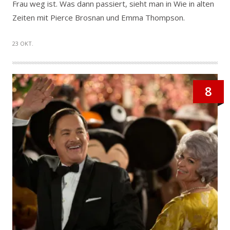
Frau weg ist. Was dann passiert, sieht man in Wie in alten
Zeiten mit Pierce Brosnan und Emma Thompson.
23 OKT.
8