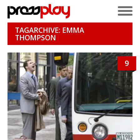
TAGARCHIVE: EMMA
THOMPSON
9