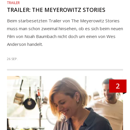
TRAILER
TRAILER: THE MEYEROWITZ STORIES
Beim starbesetzten Trailer von The Meyerowitz Stories
muss man schon zweimal hinsehen, ob es sich beim neuen
Film von Noah Baumbach nicht doch um einen von Wes
Anderson handelt.
26 SEP.
2