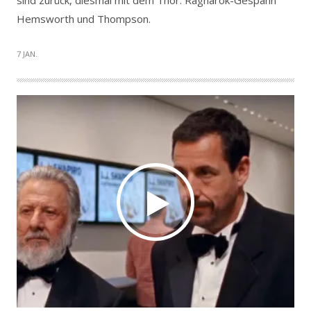
sind zurück, diesmal mit dem Thor: Ragnarok-Gespann
Hemsworth und Thompson.
7 JAN.