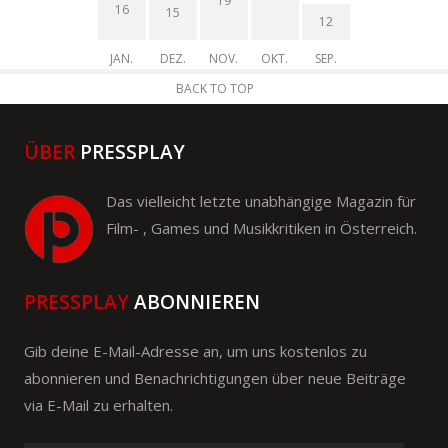
19
16
15
12
JAN.
DEZ.
NOV.
OKT.
SEP.
BACK TO TOP
ÜBER
PRESSPLAY
Das vielleicht letzte unabhängige Magazin für
Film- , Games und Musikkritiken in Österreich.
PRESSPLAY
ABONNIEREN
Gib deine E-Mail-Adresse an, um uns kostenlos zu
abonnieren und Benachrichtigungen über neue Beiträge
via E-Mail zu erhalten.