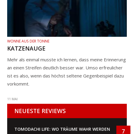
WONNE AUS DER TONNE
KATZENAUGE
Mehr als einmal musste ich lernen, dass meine Erinnerung
an einen Streifen deutlich besser war. Umso erfreulicher
ist es also, wenn das höchst seltene Gegenbeispiel dazu
vorkommt.
11 MAI
NEUESTE REVIEWS
TOMODACHI LIFE: WO TRÄUME WAHR WERDEN
7