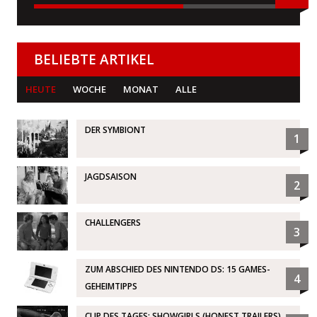
BELIEBTE ARTIKEL
HEUTE
WOCHE
MONAT
ALLE
DER SYMBIONT
1
JAGDSAISON
2
CHALLENGERS
3
ZUM ABSCHIED DES NINTENDO DS: 15 GAMES-
4
GEHEIMTIPPS
CLIP DES TAGES: SHOWGIRLS (HONEST TRAILERS)