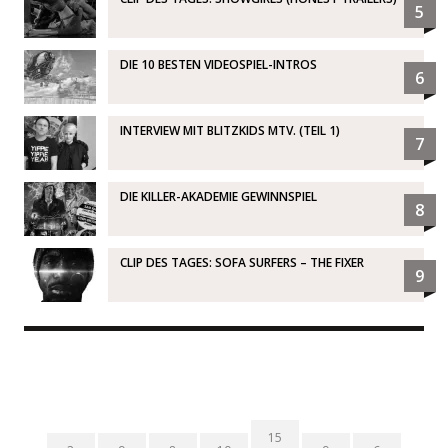
5
DIE 10 BESTEN VIDEOSPIEL-INTROS
6
INTERVIEW MIT BLITZKIDS MTV. (TEIL 1)
7
DIE KILLER-AKADEMIE GEWINNSPIEL
8
CLIP DES TAGES: SOFA SURFERS – THE FIXER
9
15