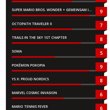
SUPER MARIO BROS. WONDER + GEMEINSAM IM BELLABEL-PARK
9
OCTOPATH TRAVELER 0
7
TRAILS IN THE SKY 1ST CHAPTER
8
SOMA
5
POKÉMON POKOPIA
9
YS X: PROUD NORDICS
8
MARVEL COSMIC INVASION
6
MARIO TENNIS FEVER
6