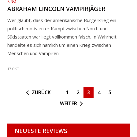
KINO
ABRAHAM LINCOLN VAMPIRJÄGER
Wer glaubt, dass der amerikanische Bürgerkrieg ein
politisch motivierter Kampf zwischen Nord- und
Südstaaten war liegt vollkommen falsch. In Wahrheit
handelte es sich nämlich um einen Krieg zwischen
Menschen und Vampiren.
17 OKT.
ZURÜCK
1
2
3
4
5
WEITER
NEUESTE REVIEWS