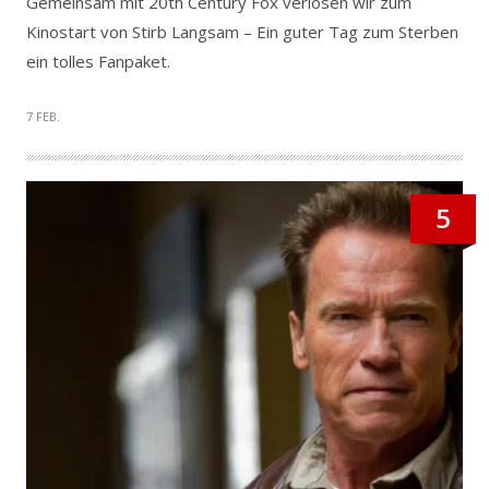
Gemeinsam mit 20th Century Fox verlosen wir zum
Kinostart von Stirb Langsam – Ein guter Tag zum Sterben
ein tolles Fanpaket.
7 FEB.
5