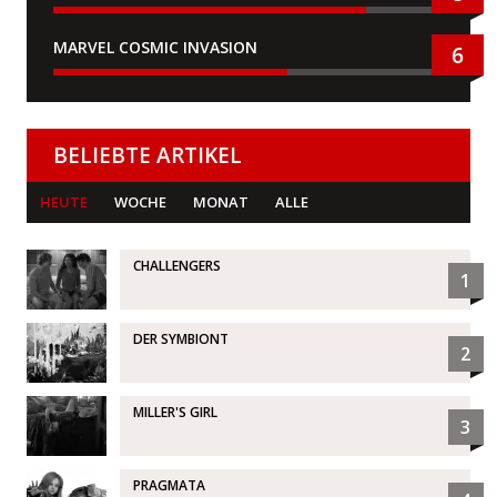
MARVEL COSMIC INVASION
6
BELIEBTE ARTIKEL
HEUTE
WOCHE
MONAT
ALLE
CHALLENGERS
1
DER SYMBIONT
2
MILLER'S GIRL
3
PRAGMATA