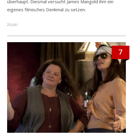
überhaupt. Diesmal versucht James Mangold ihm ein
eigenes filmisches Denkmal zu setzen.
23 JULI
7