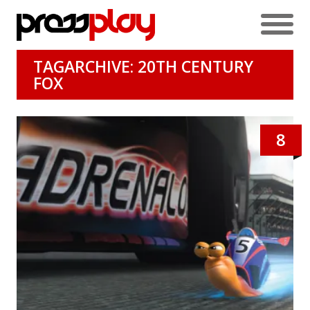
TAGARCHIVE: 20TH CENTURY
FOX
8