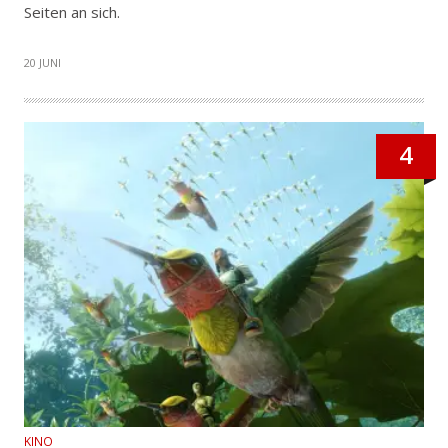
Seiten an sich.
20 JUNI
4
KINO