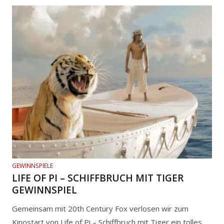
GEWINNSPIELE
LIFE OF PI – SCHIFFBRUCH MIT TIGER
GEWINNSPIEL
Gemeinsam mit 20th Century Fox verlosen wir zum
Kinostart von Life of Pi – Schiffbruch mit Tiger ein tolles