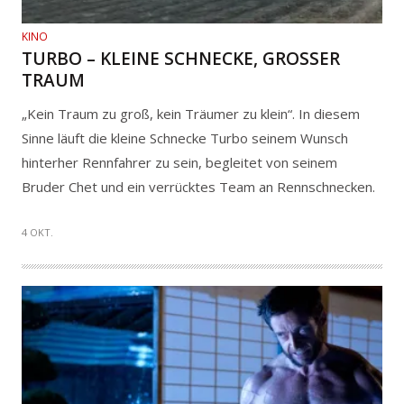
KINO
TURBO – KLEINE SCHNECKE, GROSSER T
RAUM
„Kein Traum zu groß, kein Träumer zu klein“. In diesem
Sinne läuft die kleine Schnecke Turbo seinem Wunsch
hinterher Rennfahrer zu sein, begleitet von seinem
Bruder Chet und ein verrücktes Team an Rennschnecken.
4 OKT.