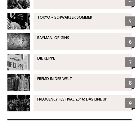
4
TOKYO – SCHWARZER SOMMER
5
RAYMAN: ORIGINS
6
DIE KLIPPE
7
FREMD IN DER WELT
8
FREQUENCY FESTIVAL 2016: DAS LINE UP
9