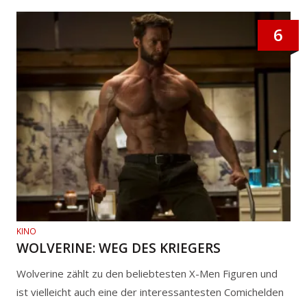
6
KINO
WOLVERINE: WEG DES KRIEGERS
Wolverine zählt zu den beliebtesten X-Men Figuren und
ist vielleicht auch eine der interessantesten Comichelden