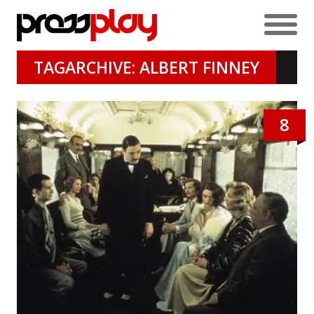
TAGARCHIVE: ALBERT FINNEY
8