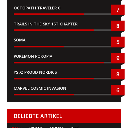
OCTOPATH TRAVELER 0
7
TRAILS IN THE SKY 1ST CHAPTER
8
SOMA
5
POKÉMON POKOPIA
9
YS X: PROUD NORDICS
8
MARVEL COSMIC INVASION
6
BELIEBTE ARTIKEL