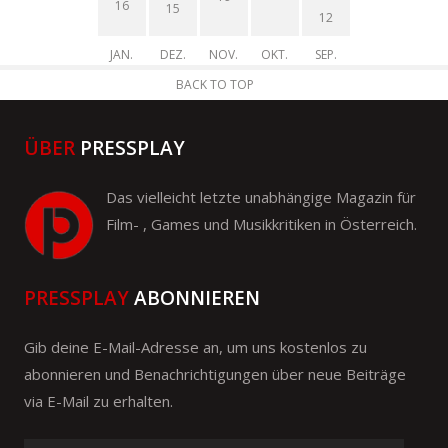
16
15
12
JAN.
DEZ.
NOV.
OKT.
SEP.
BACK TO TOP
ÜBER
PRESSPLAY
Das vielleicht letzte unabhängige Magazin für
Film- , Games und Musikkritiken in Österreich.
PRESSPLAY
ABONNIEREN
Gib deine E-Mail-Adresse an, um uns kostenlos zu
abonnieren und Benachrichtigungen über neue Beiträge
via E-Mail zu erhalten.