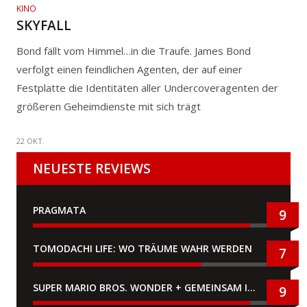
KINO
SKYFALL
Bond fällt vom Himmel…in die Traufe. James Bond
verfolgt einen feindlichen Agenten, der auf einer
Festplatte die Identitäten aller Undercoveragenten der
größeren Geheimdienste mit sich trägt
22 OKT.
NEUESTE REVIEWS
PRAGMATA
9
TOMODACHI LIFE: WO TRÄUME WAHR WERDEN
7
SUPER MARIO BROS. WONDER + GEMEINSAM IM BELLABEL-PARK
9