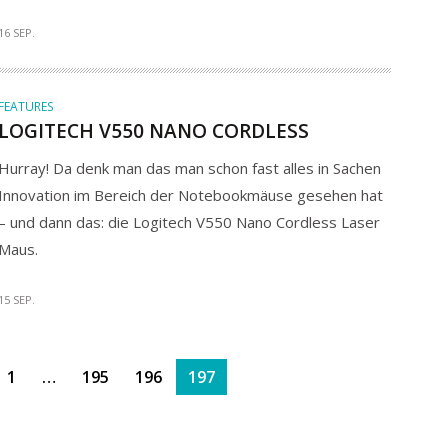
16 SEP.
FEATURES
LOGITECH V550 NANO CORDLESS
Hurray! Da denk man das man schon fast alles in Sachen
Innovation im Bereich der Notebookmäuse gesehen hat
– und dann das: die Logitech V550 Nano Cordless Laser
Maus.
15 SEP.
1
…
195
196
197