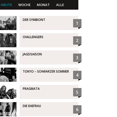
HEUTE
WOCHE
MONAT
ALLE
DER SYMBIONT
1
CHALLENGERS
2
JAGDSAISON
3
TOKYO – SCHWARZER SOMMER
4
PRAGMATA
5
DIE EHEFRAU
6