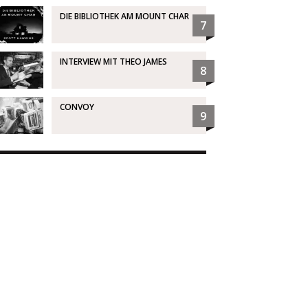
DIE BIBLIOTHEK AM MOUNT CHAR
7
INTERVIEW MIT THEO JAMES
8
CONVOY
9