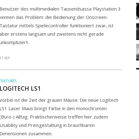
Benutzer des multimedialen Tausendsassa Playstation 3
kennen das Problem: die Bedienung der Onscreen-
Tastatur mittels Spielecontroller funktioniert zwar, ist
aber erstens langsam und zweitens nicht gerade
unkompliziert.
17 SEP.
FEATURES
LOGITECH LS1
Vorbei ist die Zeit der grauen Mäuse: Die neue Logitech
LS1 Laser Maus bringt Farbe in den monochromen
(Büro-) Alltag. Praktischerweise treffen hier zudem
Usability und Preisgestaltung in brauchbaren
Dimensionen zusammen.