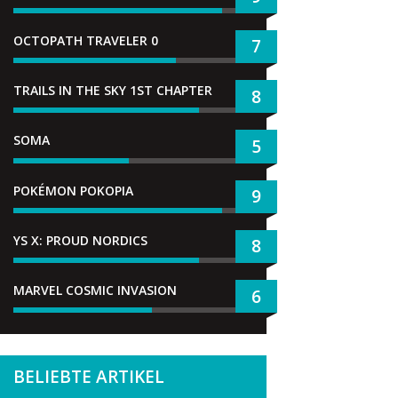
OCTOPATH TRAVELER 0
7
TRAILS IN THE SKY 1ST CHAPTER
8
SOMA
5
POKÉMON POKOPIA
9
YS X: PROUD NORDICS
8
MARVEL COSMIC INVASION
6
BELIEBTE ARTIKEL