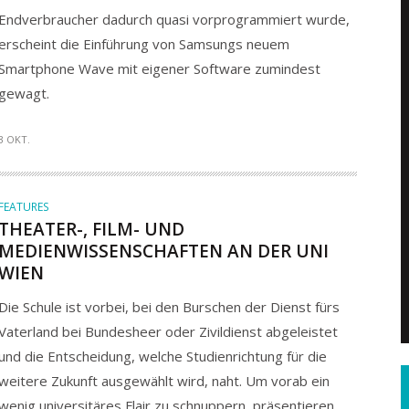
Endverbraucher dadurch quasi vorprogrammiert wurde,
erscheint die Einführung von Samsungs neuem
Smartphone Wave mit eigener Software zumindest
gewagt.
3 OKT.
FEATURES
THEATER-, FILM- UND
MEDIENWISSENSCHAFTEN AN DER UNI
WIEN
Die Schule ist vorbei, bei den Burschen der Dienst fürs
Vaterland bei Bundesheer oder Zivildienst abgeleistet
und die Entscheidung, welche Studienrichtung für die
weitere Zukunft ausgewählt wird, naht. Um vorab ein
wenig universitäres Flair zu schnuppern, präsentieren