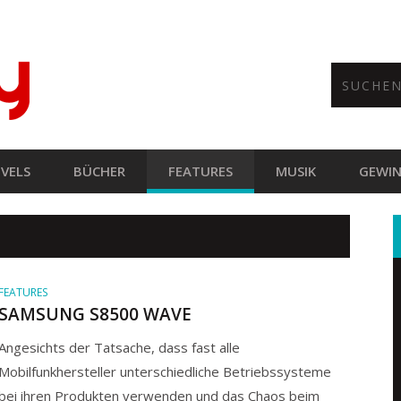
VELS
BÜCHER
FEATURES
MUSIK
GEWIN
FEATURES
SAMSUNG S8500 WAVE
Angesichts der Tatsache, dass fast alle
Mobilfunkhersteller unterschiedliche Betriebssysteme
bei ihren Produkten verwenden und das Chaos beim