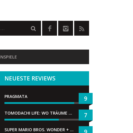
NSPIELE
NEUESTE REVIEWS
PRAGMATA
9
TOMODACHI LIFE: WO TRÄUME WAHR WERDEN
7
SUPER MARIO BROS. WONDER + GEMEINSAM IM BELLABEL-PARK
9