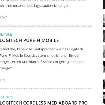
wir eine unserer Lieblingsstudienrichtungen.
1 OKT.
FEATURES
LOGITECH PURE-FI MOBILE
Handliche, kabellose Lautsprecher wie das Logitech
Pure-Fi Mobile Soundsystem sind nicht nur für den
begeisterten Musikfan auf Achse ein gern gesehenes
Gadget.
18 SEP.
FEATURES
LOGITECH CORDLESS MEDIABOARD PRO