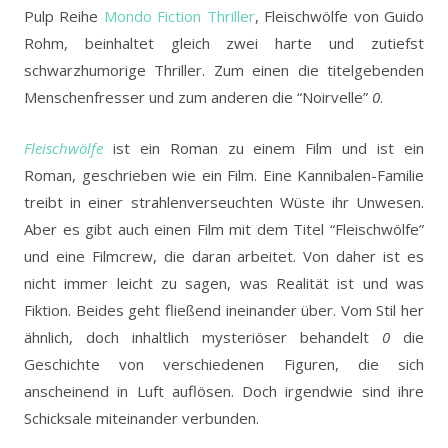
Pulp Reihe
Mondo Fiction Thriller
, Fleischwölfe von Guido
Rohm, beinhaltet gleich zwei harte und zutiefst
schwarzhumorige Thriller. Zum einen die titelgebenden
Menschenfresser und zum anderen die “Noirvelle”
0
.
Fleischwölfe
ist ein Roman zu einem Film und ist ein
Roman, geschrieben wie ein Film. Eine Kannibalen-Familie
treibt in einer strahlenverseuchten Wüste ihr Unwesen.
Aber es gibt auch einen Film mit dem Titel “Fleischwölfe”
und eine Filmcrew, die daran arbeitet. Von daher ist es
nicht immer leicht zu sagen, was Realität ist und was
Fiktion. Beides geht fließend ineinander über. Vom Stil her
ähnlich, doch inhaltlich mysteriöser behandelt
0
die
Geschichte von verschiedenen Figuren, die sich
anscheinend in Luft auflösen. Doch irgendwie sind ihre
Schicksale miteinander verbunden.