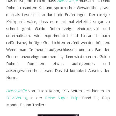
Das heißt jedoch nicht, dass
Fleischwölfe
mühsam ist. Dank
Rohms rasantem Stil und sprachlicher Gewandtheit, rast
man als Leser nur so durch die Erzählungen. Der einzige
Kritikpunkt wäre, dass es manchmal vielleicht sogar zu
schnell geht. Guido Rohm zeigt eindrucksvoll und
unterhaltsam, wie experimentell und literarisch auch
reißerische, heftige Geschichten erzählt werden können.
Wenn man für neues aufgeschlossen und als Fan der
Genres unvoreingenommen ist, dann wird man mit Guido
Rohms Romanen etwas aufregendes und
außergewöhnliches lesen. Das ist komplett Abseits der
Norm.
Fleischwölfe
von Guido Rohm, 198 Seiten, erschienen im
Blitz-Verlag
, in der
Reihe Super Pulp
: Band 11, Pulp
Mondo Fiction Thriller