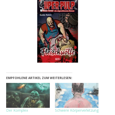
EMPFOHLENE ARTIKEL ZUM WEITERLESEN:
Der Komplex
Schwere Körperverletzung