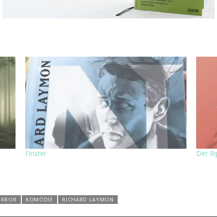
Finster
Der Ri
ORROR
KOMÖDIE
RICHARD LAYMON