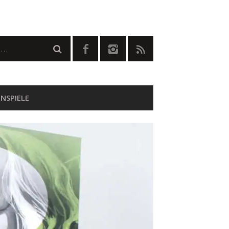
NSPIELE