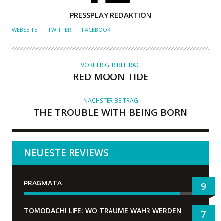
A
PRESSPLAY REDAKTION
U
WEBSEITE
TWITTER
FACEBOOK
T
O
R
VORHERIGER BEITRAG
RED MOON TIDE
NÄCHSTER BEITRAG
THE TROUBLE WITH BEING BORN
NEUESTE REVIEWS
PRAGMATA
9
TOMODACHI LIFE: WO TRÄUME WAHR WERDEN
7