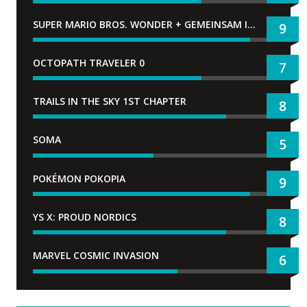
SUPER MARIO BROS. WONDER + GEMEINSAM IM BELLABEL-PARK
9
OCTOPATH TRAVELER 0
7
TRAILS IN THE SKY 1ST CHAPTER
8
SOMA
5
POKÉMON POKOPIA
9
YS X: PROUD NORDICS
8
MARVEL COSMIC INVASION
6