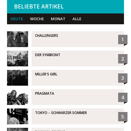
BELIEBTE ARTIKEL
HEUTE
WOCHE
MONAT
ALLE
CHALLENGERS
1
DER SYMBIONT
2
MILLER'S GIRL
3
PRAGMATA
4
TOKYO – SCHWARZER SOMMER
5