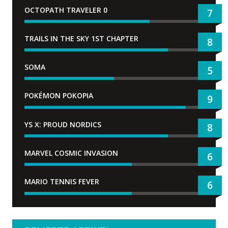
OCTOPATH TRAVELER 0
7
TRAILS IN THE SKY 1ST CHAPTER
8
SOMA
5
POKÉMON POKOPIA
9
YS X: PROUD NORDICS
8
MARVEL COSMIC INVASION
6
MARIO TENNIS FEVER
6