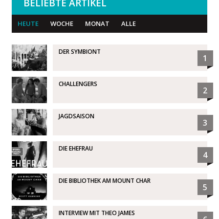
BELIEBTE ARTIKEL
HEUTE
WOCHE
MONAT
ALLE
DER SYMBIONT
1
CHALLENGERS
2
JAGDSAISON
3
DIE EHEFRAU
4
DIE BIBLIOTHEK AM MOUNT CHAR
5
INTERVIEW MIT THEO JAMES