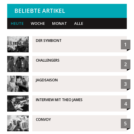
BELIEBTE ARTIKEL
HEUTE
WOCHE
MONAT
ALLE
DER SYMBIONT
1
CHALLENGERS
2
JAGDSAISON
3
INTERVIEW MIT THEO JAMES
4
CONVOY
5