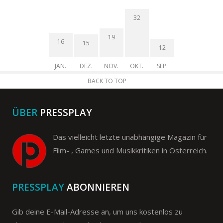
32
19
16
15
12
JAN.
DEZ.
NOV.
OKT.
SEP.
BACK TO TOP
ÜBER
PRESSPLAY
Das vielleicht letzte unabhängige Magazin für
Film- , Games und Musikkritiken in Österreich.
PRESSPLAY
ABONNIEREN
Gib deine E-Mail-Adresse an, um uns kostenlos zu