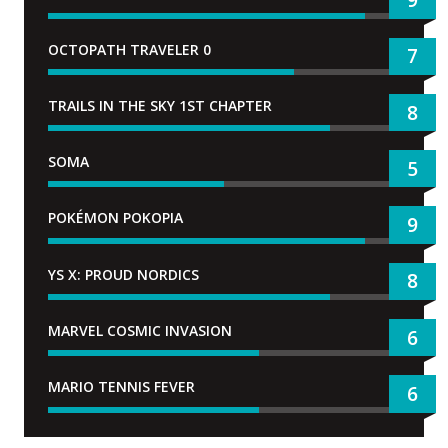
9
OCTOPATH TRAVELER 0
7
TRAILS IN THE SKY 1ST CHAPTER
8
SOMA
5
POKÉMON POKOPIA
9
YS X: PROUD NORDICS
8
MARVEL COSMIC INVASION
6
MARIO TENNIS FEVER
6