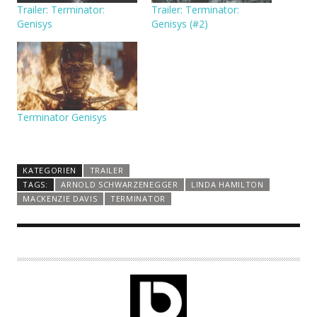
Trailer: Terminator:
Trailer: Terminator:
Genisys
Genisys (#2)
Terminator Genisys
KATEGORIEN
TRAILER
TAGS:
ARNOLD SCHWARZENEGGER
LINDA HAMILTON
MACKENZIE DAVIS
TERMINATOR