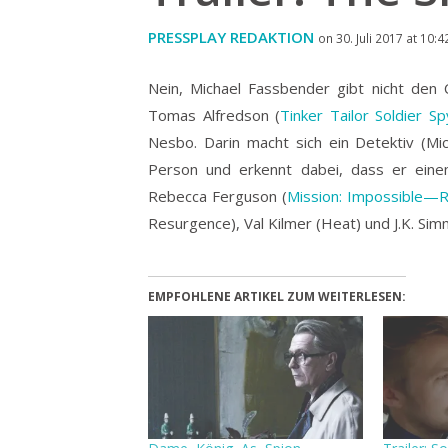
PRESSPLAY REDAKTION
on 30. Juli 2017 at 10:4
Nein, Michael Fassbender gibt nicht den
Tomas Alfredson (
Tinker Tailor Soldier Sp
Nesbo. Darin macht sich ein Detektiv (Mi
Person und erkennt dabei, dass er einem
Rebecca Ferguson (
Mission: Impossible—
Resurgence), Val Kilmer (Heat) und J.K. Sim
EMPFOHLENE ARTIKEL ZUM WEITERLESEN: