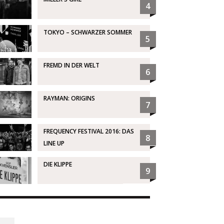
4
TOKYO – SCHWARZER SOMMER
5
FREMD IN DER WELT
6
RAYMAN: ORIGINS
7
FREQUENCY FESTIVAL 2016: DAS
8
LINE UP
DIE KLIPPE
9