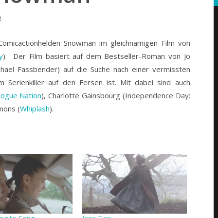
2
 Comicactionhelden Snowman im gleichnamigen Film von
y
).
Der Film basiert auf dem Bestseller-Roman von Jo
chael Fassbender) auf die Suche nach einer vermissten
 Serienkiller auf den Fersen ist. Mit dabei sind auch
Rogue Nation
), Charlotte Gainsbourg (Independence Day:
mons (
Whiplash
).