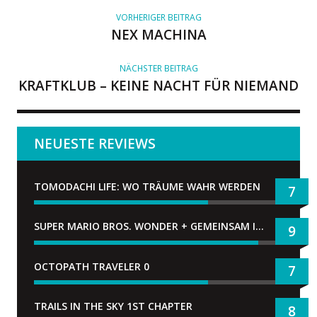
R
VORHERIGER BEITRAG
NEX MACHINA
NÄCHSTER BEITRAG
KRAFTKLUB – KEINE NACHT FÜR NIEMAND
NEUESTE REVIEWS
TOMODACHI LIFE: WO TRÄUME WAHR WERDEN
7
SUPER MARIO BROS. WONDER + GEMEINSAM IM BELLABEL-PARK
9
OCTOPATH TRAVELER 0
7
TRAILS IN THE SKY 1ST CHAPTER
8