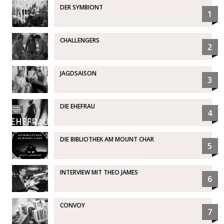
DER SYMBIONT
1
CHALLENGERS
2
JAGDSAISON
3
DIE EHEFRAU
4
DIE BIBLIOTHEK AM MOUNT CHAR
5
INTERVIEW MIT THEO JAMES
6
CONVOY
7