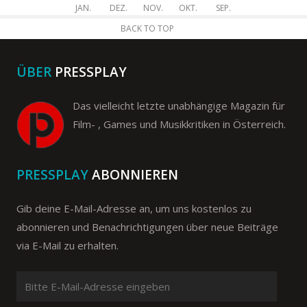
JAN.
DEZ.
NOV.
OKT.
SEP.
BACK TO TOP
ÜBER
PRESSPLAY
Das vielleicht letzte unabhängige Magazin für
Film- , Games und Musikkritiken in Österreich.
PRESSPLAY
ABONNIEREN
Gib deine E-Mail-Adresse an, um uns kostenlos zu
abonnieren und Benachrichtigungen über neue Beiträge
via E-Mail zu erhalten.
Bitte
E-