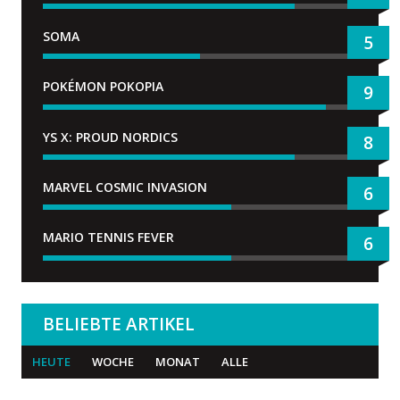
SOMA
5
POKÉMON POKOPIA
9
YS X: PROUD NORDICS
8
MARVEL COSMIC INVASION
6
MARIO TENNIS FEVER
6
BELIEBTE ARTIKEL
HEUTE
WOCHE
MONAT
ALLE