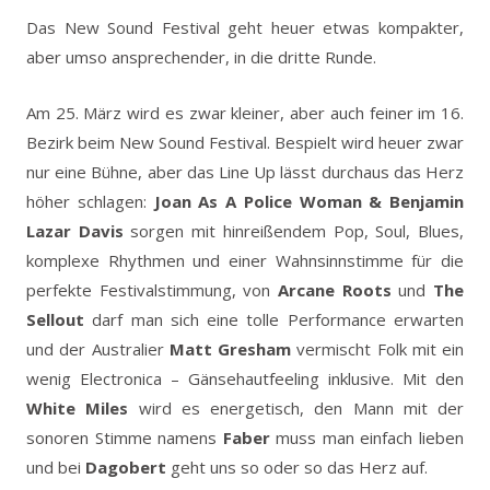
Das New Sound Festival geht heuer etwas kompakter,
aber umso ansprechender, in die dritte Runde.
Am 25. März wird es zwar kleiner, aber auch feiner im 16.
Bezirk beim New Sound Festival. Bespielt wird heuer zwar
nur eine Bühne, aber das Line Up lässt durchaus das Herz
höher schlagen:
Joan As A Police Woman & Benjamin
Lazar Davis
sorgen mit hinreißendem Pop, Soul, Blues,
komplexe Rhythmen und einer Wahnsinnstimme für die
perfekte Festivalstimmung, von
Arcane Roots
und
The
Sellout
darf man sich eine tolle Performance erwarten
und der Australier
Matt Gresham
vermischt Folk mit ein
wenig Electronica – Gänsehautfeeling inklusive. Mit den
White Miles
wird es energetisch, den Mann mit der
sonoren Stimme namens
Faber
muss man einfach lieben
und bei
Dagobert
geht uns so oder so das Herz auf.