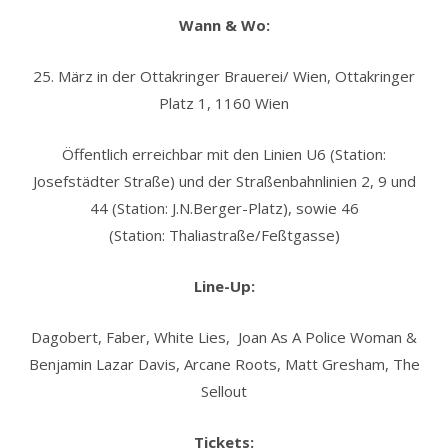
Wann & Wo:
25. März in der Ottakringer Brauerei/ Wien, Ottakringer
Platz 1, 1160 Wien
Öffentlich erreichbar mit den Linien U6 (Station:
Josefstädter Straße) und der Straßenbahnlinien 2, 9 und
44 (Station: J.N.Berger-Platz), sowie 46
(Station: Thaliastraße/Feßtgasse)
Line-Up:
Dagobert, Faber, White Lies, Joan As A Police Woman &
Benjamin Lazar Davis, Arcane Roots, Matt Gresham, The
Sellout
Tickets: