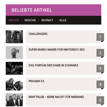
BELIEBTE ARTIKEL
HEUTE
WOCHE
MONAT
ALLE
CHALLENGERS
1
SUPER MARIO MAKER FOR NINTENDO 3DS
2
DAS PARFÜM DER DAME IN SCHWARZ
3
PRAGMATA
4
KRAFTKLUB – KEINE NACHT FÜR NIEMAND
5