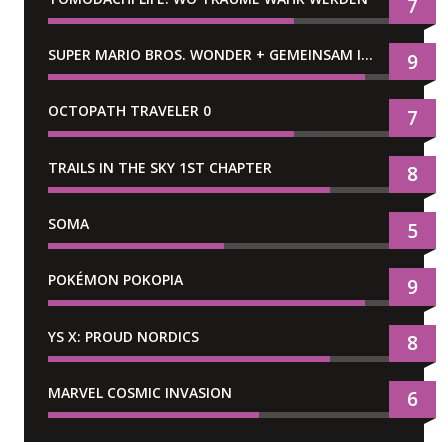
7
SUPER MARIO BROS. WONDER + GEMEINSAM IM BELLABEL-PARK
9
OCTOPATH TRAVELER 0
7
TRAILS IN THE SKY 1ST CHAPTER
8
SOMA
5
POKÉMON POKOPIA
9
YS X: PROUD NORDICS
8
MARVEL COSMIC INVASION
6