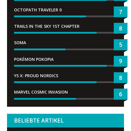
OCTOPATH TRAVELER 0
7
TRAILS IN THE SKY 1ST CHAPTER
8
SOMA
5
POKÉMON POKOPIA
9
YS X: PROUD NORDICS
8
MARVEL COSMIC INVASION
6
BELIEBTE ARTIKEL