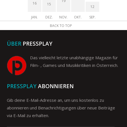
19
16
15
12
JAN.
DEZ.
NOV.
OKT.
SEP.
BACK TO TOP
ÜBER
PRESSPLAY
Das vielleicht letzte unabhängige Magazin für
Film- , Games und Musikkritiken in Österreich.
PRESSPLAY
ABONNIEREN
Gib deine E-Mail-Adresse an, um uns kostenlos zu
abonnieren und Benachrichtigungen über neue Beiträge
via E-Mail zu erhalten.