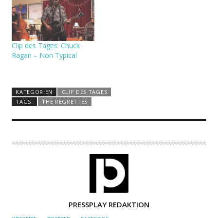
Clip des Tages: Chuck
Ragan – Non Typical
KATEGORIEN
CLIP DES TAGES
TAGS:
THE REGRETTES
A
PRESSPLAY REDAKTION
U