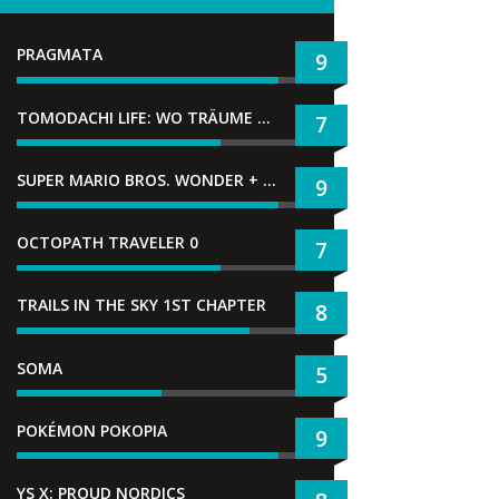
PRAGMATA
9
TOMODACHI LIFE: WO TRÄUME WAHR WERDEN
7
SUPER MARIO BROS. WONDER + GEMEINSAM IM BELLABEL-PARK
9
OCTOPATH TRAVELER 0
7
TRAILS IN THE SKY 1ST CHAPTER
8
SOMA
5
POKÉMON POKOPIA
9
YS X: PROUD NORDICS