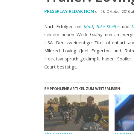
PRESSPLAY REDAKTION
on 28. Oktober 2016 at
Nach Erfolgen mit
Mud
,
Take Shelter
und
M
seinem neuen Werk
Loving
nun am vergle
USA.
Der zweideutige Titel offenbart a
Mildred Loving (Joel Edgerton und Rut
Heiratsanspruch gekämpft haben. Spoile
Court bestätigt.
EMPFOHLENE ARTIKEL ZUM WEITERLESEN: