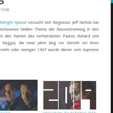
 17:30
idnight Special
versucht sich Regisseur Jeff Nichols bei
ichsweise heiklen Thema der Rassentrennung in den
uch den Namen des verheirateten Paares Richard und
h Negga), die neun Jahre lang vor Gericht um ihren
r, mehr oder weniger: 1967 wurde dieser vom Supreme