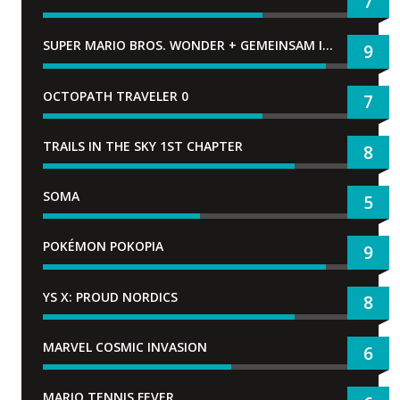
7
SUPER MARIO BROS. WONDER + GEMEINSAM IM BELLABEL-PARK
9
OCTOPATH TRAVELER 0
7
TRAILS IN THE SKY 1ST CHAPTER
8
SOMA
5
POKÉMON POKOPIA
9
YS X: PROUD NORDICS
8
MARVEL COSMIC INVASION
6
MARIO TENNIS FEVER