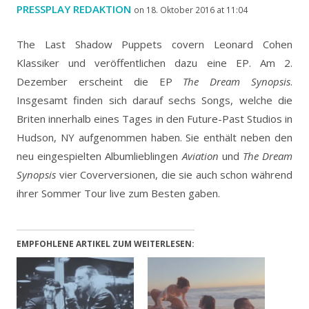
PRESSPLAY REDAKTION
on 18. Oktober 2016 at 11:04
The Last Shadow Puppets covern Leonard Cohen
Klassiker und veröffentlichen dazu eine EP.
Am 2.
Dezember erscheint die EP
The Dream Synopsis
.
Insgesamt finden sich darauf sechs Songs, welche die
Briten innerhalb eines Tages in den Future-Past Studios in
Hudson, NY aufgenommen haben. Sie enthält neben den
neu eingespielten Albumlieblingen
Aviation
und
The Dream
Synopsis
vier Coverversionen, die sie auch schon während
ihrer Sommer Tour live zum Besten gaben.
EMPFOHLENE ARTIKEL ZUM WEITERLESEN: