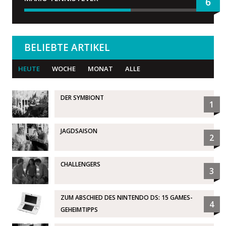
6
BELIEBTE ARTIKEL
HEUTE
WOCHE
MONAT
ALLE
DER SYMBIONT
1
JAGDSAISON
2
CHALLENGERS
3
ZUM ABSCHIED DES NINTENDO DS: 15 GAMES-
4
GEHEIMTIPPS