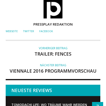
A
PRESSPLAY REDAKTION
U
WEBSEITE
TWITTER
FACEBOOK
T
O
R
VORHERIGER BEITRAG
TRAILER: FENCES
NÄCHSTER BEITRAG
VIENNALE 2016 PROGRAMMVORSCHAU
NEUESTE REVIEWS
TOMODACHI LIFE: WO TRÄUME WAHR WERDEN