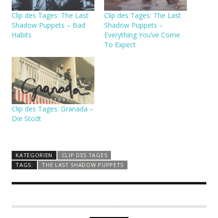
Clip des Tages: The Last
Clip des Tages: The Last
Shadow Puppets – Bad
Shadow Puppets –
Habits
Everything You’ve Come
To Expect
Clip des Tages: Granada –
Die Stodt
KATEGORIEN
CLIP DES TAGES
TAGS:
THE LAST SHADOW PUPPETS