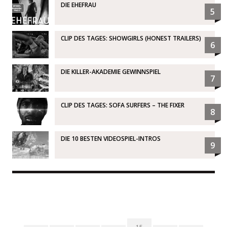
DIE EHEFRAU
5
CLIP DES TAGES: SHOWGIRLS (HONEST TRAILERS)
6
DIE KILLER-AKADEMIE GEWINNSPIEL
7
CLIP DES TAGES: SOFA SURFERS – THE FIXER
8
DIE 10 BESTEN VIDEOSPIEL-INTROS
9