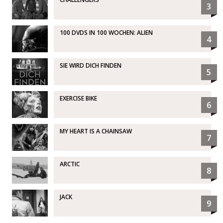
3
100 DVDS IN 100 WOCHEN: ALIEN
4
SIE WIRD DICH FINDEN
5
EXERCISE BIKE
6
MY HEART IS A CHAINSAW
7
ARCTIC
8
JACK
9