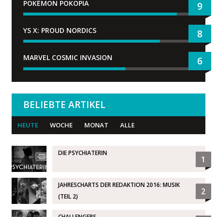
POKÉMON POKOPIA
9
YS X: PROUD NORDICS
8
MARVEL COSMIC INVASION
6
BELIEBTE ARTIKEL
HEUTE
WOCHE
MONAT
ALLE
DIE PSYCHIATERIN
1
JAHRESCHARTS DER REDAKTION 2016: MUSIK
2
(TEIL 2)
CHALLENGERS