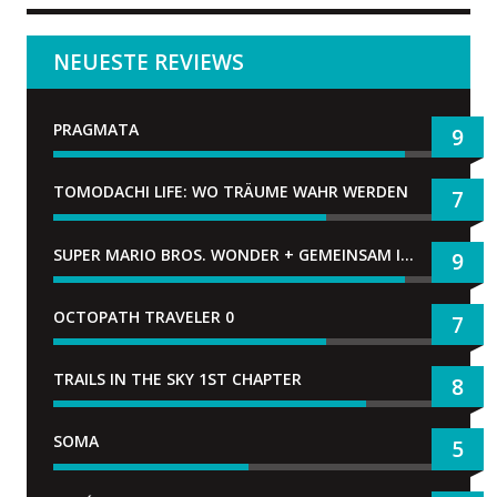
NEUESTE REVIEWS
PRAGMATA
9
TOMODACHI LIFE: WO TRÄUME WAHR WERDEN
7
SUPER MARIO BROS. WONDER + GEMEINSAM IM BELLABEL-PARK
9
OCTOPATH TRAVELER 0
7
TRAILS IN THE SKY 1ST CHAPTER
8
SOMA
5