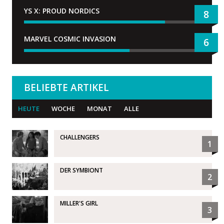
YS X: PROUD NORDICS
8
MARVEL COSMIC INVASION
6
BELIEBTE ARTIKEL
HEUTE
WOCHE
MONAT
ALLE
CHALLENGERS
1
DER SYMBIONT
2
MILLER'S GIRL
3