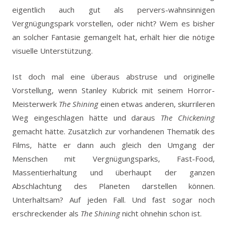
eigentlich auch gut als pervers-wahnsinnigen
Vergnügungspark vorstellen, oder nicht? Wem es bisher
an solcher Fantasie gemangelt hat, erhält hier die nötige
visuelle Unterstützung.
Ist doch mal eine überaus abstruse und originelle
Vorstellung, wenn Stanley Kubrick mit seinem Horror-
Meisterwerk
The Shining
einen etwas anderen, skurrileren
Weg eingeschlagen hätte und daraus
The Chickening
gemacht hätte. Zusätzlich zur vorhandenen Thematik des
Films, hätte er dann auch gleich den Umgang der
Menschen mit Vergnügungsparks, Fast-Food,
Massentierhaltung und überhaupt der ganzen
Abschlachtung des Planeten darstellen können.
Unterhaltsam? Auf jeden Fall. Und fast sogar noch
erschreckender als
The Shining
nicht ohnehin schon ist.