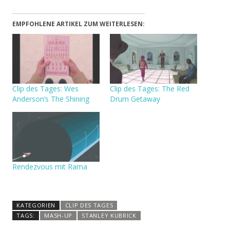
EMPFOHLENE ARTIKEL ZUM WEITERLESEN:
Clip des Tages: Wes
Clip des Tages: The Red
Anderson’s The Shining
Drum Getaway
Rendezvous mit Rama
KATEGORIEN
CLIP DES TAGES
TAGS:
MASH-UP
STANLEY KUBRICK