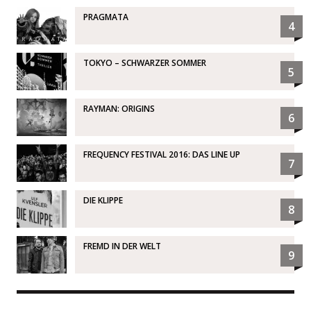
PRAGMATA
4
TOKYO – SCHWARZER SOMMER
5
RAYMAN: ORIGINS
6
FREQUENCY FESTIVAL 2016: DAS LINE UP
7
DIE KLIPPE
8
FREMD IN DER WELT
9