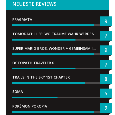
NEUESTE REVIEWS
PRAGMATA
9
TOMODACHI LIFE: WO TRÄUME WAHR WERDEN
7
SUPER MARIO BROS. WONDER + GEMEINSAM IM BELLABEL-PARK
9
OCTOPATH TRAVELER 0
7
TRAILS IN THE SKY 1ST CHAPTER
8
SOMA
5
POKÉMON POKOPIA
9