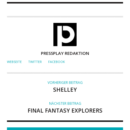
A
PRESSPLAY REDAKTION
U
WEBSEITE
TWITTER
FACEBOOK
T
O
R
VORHERIGER BEITRAG
SHELLEY
NÄCHSTER BEITRAG
FINAL FANTASY EXPLORERS