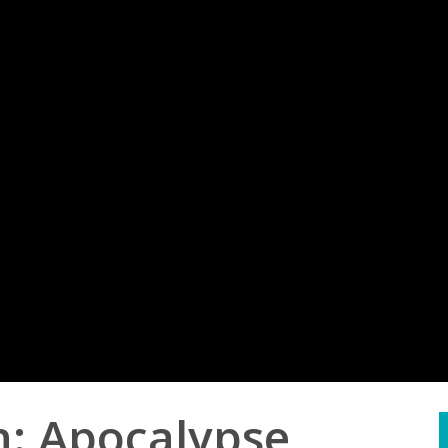
n: Apocalypse