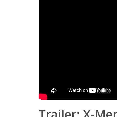
Trailer: X-Me