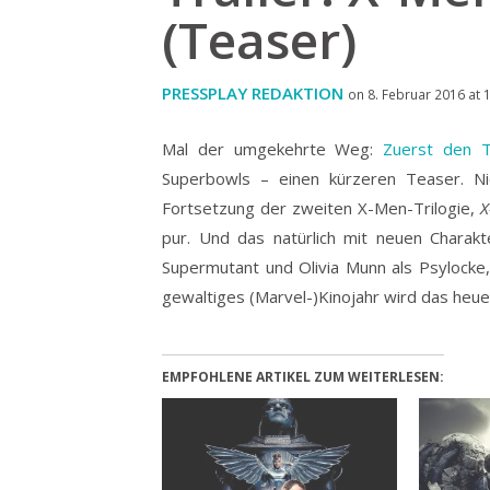
(Teaser)
PRESSPLAY REDAKTION
on 8. Februar 2016 at 
Mal der umgekehrte Weg:
Zuerst den T
Superbowls – einen kürzeren Teaser. Ni
Fortsetzung der zweiten X-Men-Trilogie,
X
pur.
Und das natürlich mit neuen Charakte
Supermutant und Olivia Munn als Psylocke,
gewaltiges (Marvel-)Kinojahr wird das heue
EMPFOHLENE ARTIKEL ZUM WEITERLESEN: