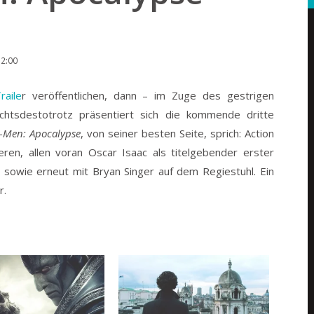
12:00
raile
r veröffentlichen, dann – im Zuge des gestrigen
chtsdestotrotz präsentiert sich die kommende dritte
-Men: Apocalypse
, von seiner besten Seite, sprich: Action
ren, allen voran Oscar Isaac als titelgebender erster
 sowie erneut mit Bryan Singer auf dem Regiestuhl. Ein
r.