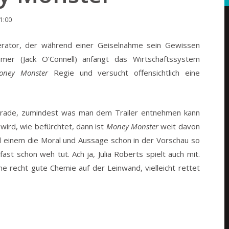
11:00
rator, der während einer Geiselnahme sein Gewissen
mer (Jack O’Connell) anfängt das Wirtschaftssystem
oney Monster
Regie und versucht offensichtlich eine
t gerade, zumindest was man dem Trailer entnehmen kann
wird, wie befürchtet, dann ist
Money Monster
weit davon
rd einem die Moral und Aussage schon in der Vorschau so
st schon weh tut. Ach ja, Julia Roberts spielt auch mit.
e recht gute Chemie auf der Leinwand, vielleicht rettet