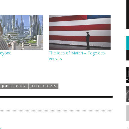
Beyond
The Ides of March – Tage des
Verrats
JODIE FOSTER
JULIA ROBERTS
K