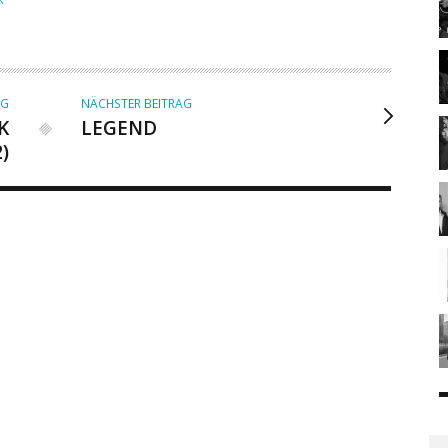
AG
NÄCHSTER BEITRAG
K
LEGEND
2)