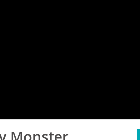
ey Monster