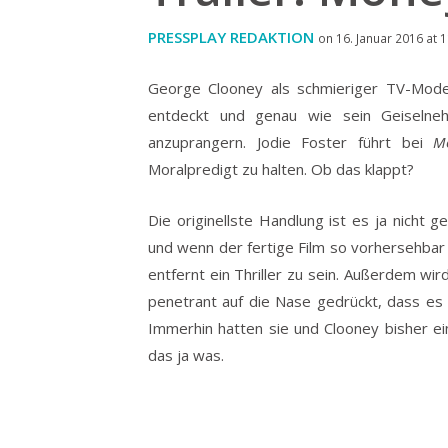
PRESSPLAY REDAKTION
on 16. Januar 2016 at 
George Clooney als schmieriger TV-Mode
entdeckt und genau wie sein Geiselneh
anzuprangern. Jodie Foster führt bei
M
Moralpredigt zu halten. Ob das klappt?
Die originellste Handlung ist es ja nich
und wenn der fertige Film so vorhersehbar 
entfernt ein Thriller zu sein. Außerdem wi
penetrant auf die Nase gedrückt, dass es fa
Immerhin hatten sie und Clooney bisher ein
das ja was.