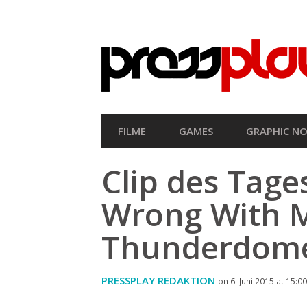
SEKUNDÄRE
NAVIGATION
HAUPT-
FILME
GAMES
GRAPHIC NO
NAVIGATION
Clip des Tage
Wrong With 
Thunderdom
PRESSPLAY REDAKTION
on 6. Juni 2015 at 15:00