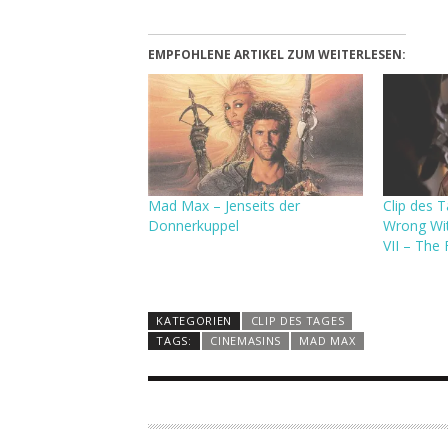
EMPFOHLENE ARTIKEL ZUM WEITERLESEN:
Mad Max – Jenseits der
Clip des T
Donnerkuppel
Wrong Wit
VII – The
KATEGORIEN
CLIP DES TAGES
TAGS:
CINEMASINS
MAD MAX