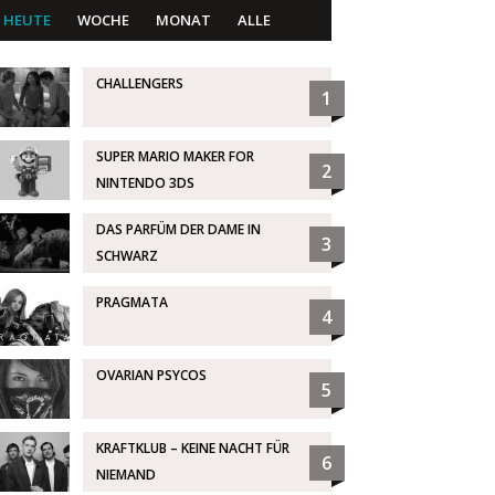
HEUTE
WOCHE
MONAT
ALLE
CHALLENGERS
1
SUPER MARIO MAKER FOR
2
NINTENDO 3DS
DAS PARFÜM DER DAME IN
3
SCHWARZ
PRAGMATA
4
OVARIAN PSYCOS
5
KRAFTKLUB – KEINE NACHT FÜR
6
NIEMAND