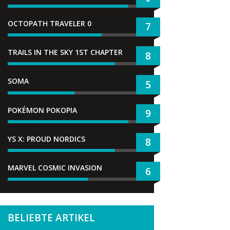
OCTOPATH TRAVELER 0
7
TRAILS IN THE SKY 1ST CHAPTER
8
SOMA
5
POKÉMON POKOPIA
9
YS X: PROUD NORDICS
8
MARVEL COSMIC INVASION
6
BELIEBTE ARTIKEL