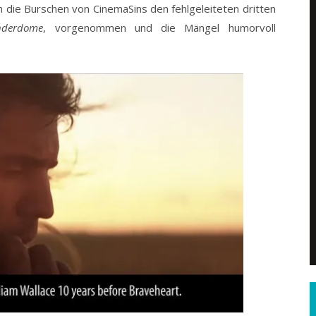
h die Burschen von CinemaSins den fehlgeleiteten dritten
derdome
, vorgenommen und die Mängel humorvoll