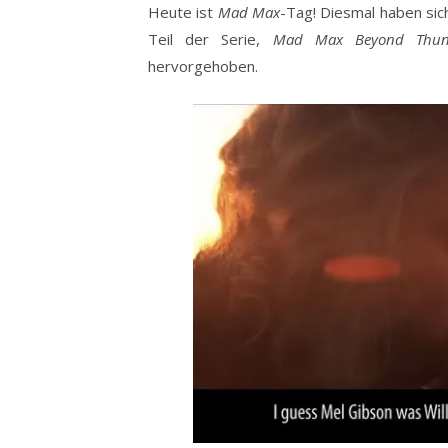
Heute ist
Mad Max
-Tag! Diesmal haben sic
Teil der Serie,
Mad Max Beyond Thun
hervorgehoben.