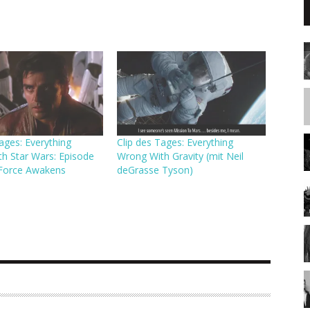
ages: Everything
Clip des Tages: Everything
h Star Wars: Episode
Wrong With Gravity (mit Neil
 Force Awakens
deGrasse Tyson)