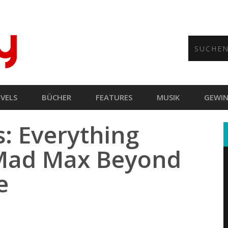
VELS
BÜCHER
FEATURES
MUSIK
GEWIN
s: Everything
Mad Max Beyond
e