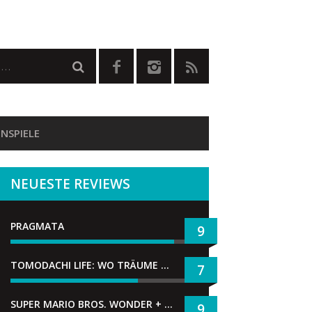
NSPIELE
NEUESTE REVIEWS
PRAGMATA
9
TOMODACHI LIFE: WO TRÄUME WAHR WERDEN
7
SUPER MARIO BROS. WONDER + GEMEINSAM IM BELLABEL-PARK
9