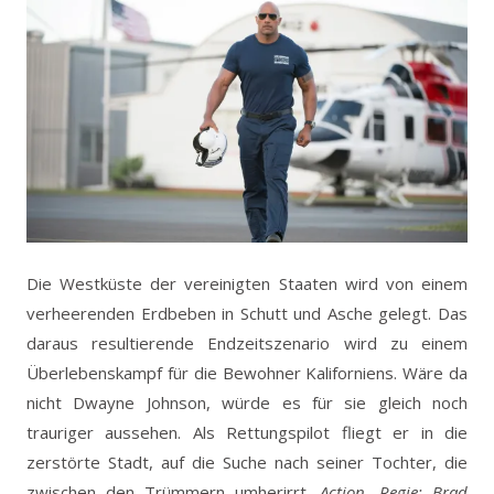
Die Westküste der vereinigten Staaten wird von einem
verheerenden Erdbeben in Schutt und Asche gelegt. Das
daraus resultierende Endzeitszenario wird zu einem
Überlebenskampf für die Bewohner Kaliforniens. Wäre da
nicht Dwayne Johnson, würde es für sie gleich noch
trauriger aussehen. Als Rettungspilot fliegt er in die
zerstörte Stadt, auf die Suche nach seiner Tochter, die
zwischen den Trümmern umherirrt.
Action, Regie: Brad