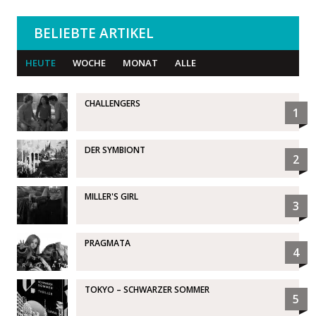
BELIEBTE ARTIKEL
HEUTE
WOCHE
MONAT
ALLE
CHALLENGERS
1
DER SYMBIONT
2
MILLER'S GIRL
3
PRAGMATA
4
TOKYO – SCHWARZER SOMMER
5