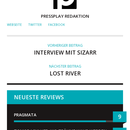
A
PRESSPLAY REDAKTION
U
WEBSEITE
TWITTER
FACEBOOK
T
O
R
VORHERIGER BEITRAG
INTERVIEW MIT SIZARR
NÄCHSTER BEITRAG
LOST RIVER
NEUESTE REVIEWS
PRAGMATA
9