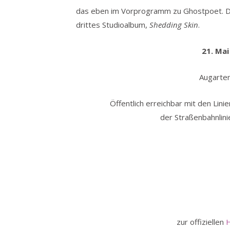
das eben im Vorprogramm zu Ghostpoet. Di
drittes Studioalbum,
Shedding Skin
.
21. Ma
Augarte
Öffentlich erreichbar mit den Lin
der Straßenbahnlini
zur offiziellen