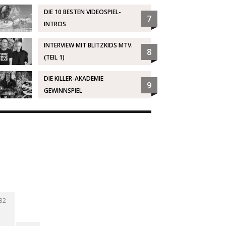
DIE 10 BESTEN VIDEOSPIEL-
7
INTROS
INTERVIEW MIT BLITZKIDS MTV.
8
(TEIL 1)
DIE KILLER-AKADEMIE
9
GEWINNSPIEL
32