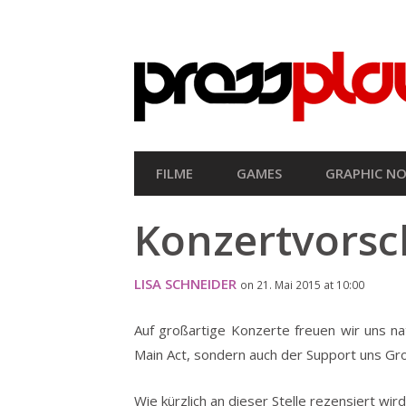
SEKUNDÄRE
NAVIGATION
HAUPT-
FILME
GAMES
GRAPHIC NO
NAVIGATION
Konzertvorsc
LISA SCHNEIDER
on 21. Mai 2015 at 10:00
Auf großartige Konzerte freuen wir uns na
Main Act, sondern auch der Support uns G
Wie kürzlich an dieser Stelle rezensiert w