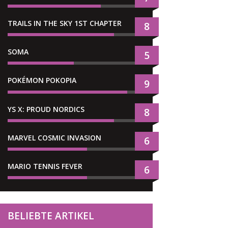
TRAILS IN THE SKY 1ST CHAPTER
8
SOMA
5
POKÉMON POKOPIA
9
YS X: PROUD NORDICS
8
MARVEL COSMIC INVASION
6
MARIO TENNIS FEVER
6
BELIEBTE ARTIKEL