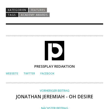
KATEGORIEN
FEATURES
TAGS:
ACADEMY AWARDS
A
PRESSPLAY REDAKTION
U
WEBSEITE
TWITTER
FACEBOOK
T
O
R
VORHERIGER BEITRAG
JONATHAN JEREMIAH - OH DESIRE
NÄCHSTER BEITRAG