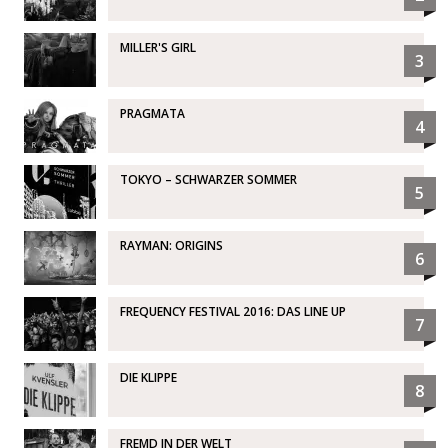
MILLER'S GIRL
3
PRAGMATA
4
TOKYO – SCHWARZER SOMMER
5
RAYMAN: ORIGINS
6
FREQUENCY FESTIVAL 2016: DAS LINE UP
7
DIE KLIPPE
8
FREMD IN DER WELT