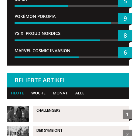
5
POKÉMON POKOPIA
9
YS X: PROUD NORDICS
8
MARVEL COSMIC INVASION
6
BELIEBTE ARTIKEL
HEUTE
WOCHE
MONAT
ALLE
CHALLENGERS
1
DER SYMBIONT
2