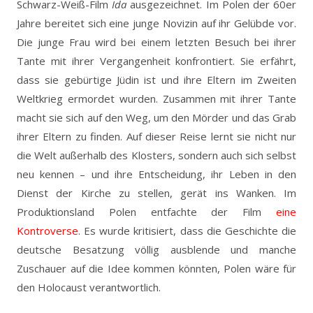
Schwarz-Weiß-Film
Ida
ausgezeichnet. Im Polen der 60er
Jahre bereitet sich eine junge Novizin auf ihr Gelübde vor.
Die junge Frau wird bei einem letzten Besuch bei ihrer
Tante mit ihrer Vergangenheit konfrontiert. Sie erfährt,
dass sie gebürtige Jüdin ist und ihre Eltern im Zweiten
Weltkrieg ermordet wurden. Zusammen mit ihrer Tante
macht sie sich auf den Weg, um den Mörder und das Grab
ihrer Eltern zu finden. Auf dieser Reise lernt sie nicht nur
die Welt außerhalb des Klosters, sondern auch sich selbst
neu kennen – und ihre Entscheidung, ihr Leben in den
Dienst der Kirche zu stellen, gerät ins Wanken. Im
Produktionsland Polen entfachte der Film
eine
Kontroverse
. Es wurde kritisiert, dass die Geschichte die
deutsche Besatzung völlig ausblende und manche
Zuschauer auf die Idee kommen könnten, Polen wäre für
den Holocaust verantwortlich.