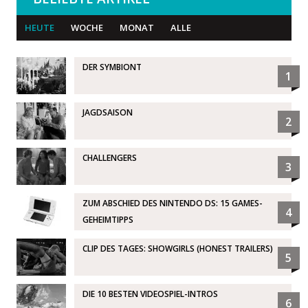
HEUTE
WOCHE
MONAT
ALLE
DER SYMBIONT
1
JAGDSAISON
2
CHALLENGERS
3
ZUM ABSCHIED DES NINTENDO DS: 15 GAMES-
4
GEHEIMTIPPS
CLIP DES TAGES: SHOWGIRLS (HONEST TRAILERS)
5
DIE 10 BESTEN VIDEOSPIEL-INTROS
6