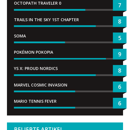
OCTOPATH TRAVELER 0
7
TRAILS IN THE SKY 1ST CHAPTER
8
SOMA
5
POKÉMON POKOPIA
9
YS X: PROUD NORDICS
8
MARVEL COSMIC INVASION
6
MARIO TENNIS FEVER
6
BELIEBTE ARTIKEL