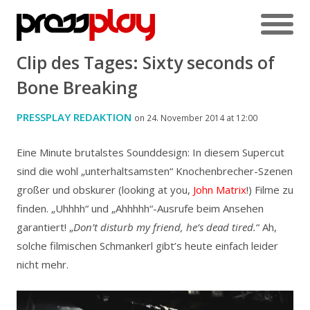
Clip des Tages: Sixty seconds of
Bone Breaking
PRESSPLAY REDAKTION
on 24. November 2014 at 12:00
Eine Minute brutalstes Sounddesign: In diesem Supercut
sind die wohl „unterhaltsamsten“ Knochenbrecher-Szenen
großer und obskurer (looking at you,
John Matrix
!) Filme zu
finden. „Uhhhh“ und „Ahhhhh“-Ausrufe beim Ansehen
garantiert!
„
Don’t disturb my friend, he’s dead tired.
“ Ah,
solche filmischen Schmankerl gibt’s heute einfach leider
nicht mehr.