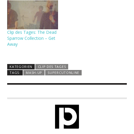
Clip des Tages: The Dead
Sparrow Collection – Get
Away
KATEGORIEN
CLIP DES TAGES
TAGS:
MASH-UP
SUPERCUTONLINE