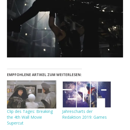
EMPFOHLENE ARTIKEL ZUM WEITERLESEN:
Clip des Tages: Breaking
Jahrescharts der
the 4th Wall Movie
Redaktion 2019: Games
Supercut