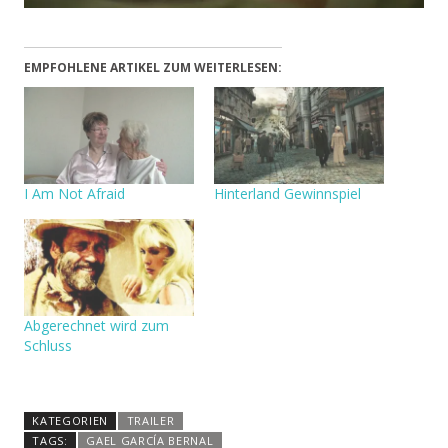
EMPFOHLENE ARTIKEL ZUM WEITERLESEN:
I Am Not Afraid
Hinterland Gewinnspiel
Abgerechnet wird zum
Schluss
KATEGORIEN
TRAILER
TAGS:
GAEL GARCÍA BERNAL