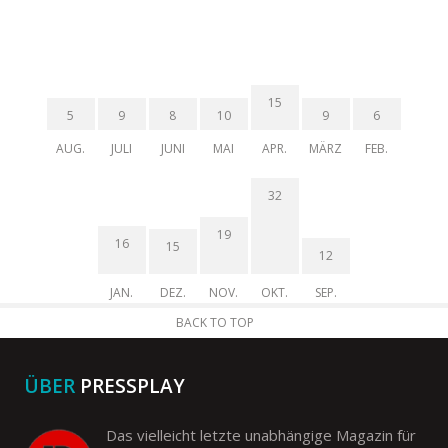
15
5
9
8
10
9
6
AUG.
JULI
JUNI
MAI
APR.
MÄRZ
FEB.
32
19
16
15
12
JAN.
DEZ.
NOV.
OKT.
SEP.
BACK TO TOP
ÜBER
PRESSPLAY
Das vielleicht letzte unabhängige Magazin für