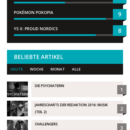
POKÉMON POKOPIA
9
YS X: PROUD NORDICS
8
BELIEBTE ARTIKEL
HEUTE
WOCHE
MONAT
ALLE
DIE PSYCHIATERIN
1
JAHRESCHARTS DER REDAKTION 2016: MUSIK
2
(TEIL 2)
CHALLENGERS
3