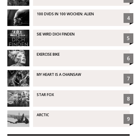
100 DVDS IN 100 WOCHEN: ALIEN
4
SIE WIRD DICH FINDEN
5
EXERCISE BIKE
6
MY HEART IS A CHAINSAW
7
STAR FOX
8
ARCTIC
9