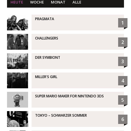
HEUTE
WOCHE
MONAT
ALLE
PRAGMATA
1
CHALLENGERS
2
DER SYMBIONT
3
MILLER'S GIRL
4
SUPER MARIO MAKER FOR NINTENDO 3DS
5
TOKYO – SCHWARZER SOMMER
6