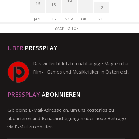
19
16
15
12
JAN.
DEZ.
NOV.
OKT.
SEP.
BACK TO TOP
ÜBER
PRESSPLAY
Das vielleicht letzte unabhängige Magazin für
Film- , Games und Musikkritiken in Österreich.
PRESSPLAY
ABONNIEREN
Gib deine E-Mail-Adresse an, um uns kostenlos zu
abonnieren und Benachrichtigungen über neue Beiträge
via E-Mail zu erhalten.