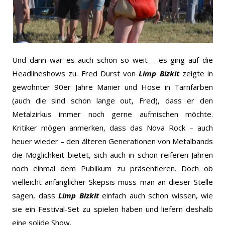
Und dann war es auch schon so weit – es ging auf die
Headlineshows zu. Fred Durst von
Limp Bizkit
zeigte in
gewohnter 90er Jahre Manier und Hose in Tarnfarben
(auch die sind schon lange out, Fred), dass er den
Metalzirkus immer noch gerne aufmischen möchte.
Kritiker mögen anmerken, dass das Nova Rock – auch
heuer wieder – den älteren Generationen von Metalbands
die Möglichkeit bietet, sich auch in schon reiferen Jahren
noch einmal dem Publikum zu präsentieren. Doch ob
vielleicht anfänglicher Skepsis muss man an dieser Stelle
sagen, dass
Limp Bizkit
einfach auch schon wissen, wie
sie ein Festival-Set zu spielen haben und liefern deshalb
eine solide Show.