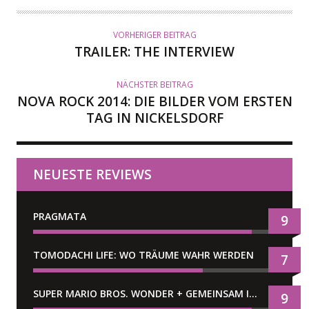
VORHERIGER BEITRAG
TRAILER: THE INTERVIEW
NÄCHSTER BEITRAG
NOVA ROCK 2014: DIE BILDER VOM ERSTEN
TAG IN NICKELSDORF
NEUESTE REVIEWS
PRAGMATA
9
TOMODACHI LIFE: WO TRÄUME WAHR WERDEN
7
SUPER MARIO BROS. WONDER + GEMEINSAM IM BELLABEL-PARK
9