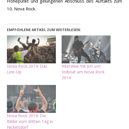
Höhepunkt und gelungenen Abschluss des Auftakts zum
10. Nova Rock.
EMPFOHLENE ARTIKEL ZUM WEITERLESEN:
Nova Rock 2014: Das
Interview mit Jon von
Line-Up
Volbeat am Nova Rock
2014
Nova Rock 2014: Die
Bilder vom dritten Tag in
Nickelsdorf