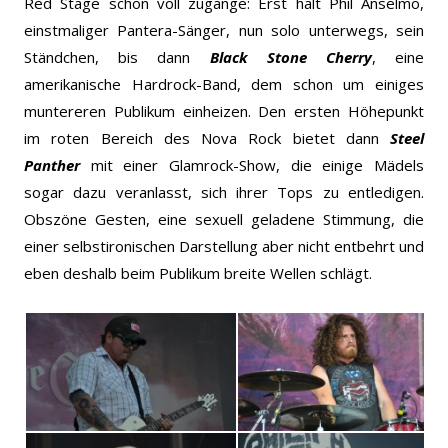
Red Stage schon voll zugange: Erst hält Phil Anselmo,
einstmaliger Pantera-Sänger, nun solo unterwegs, sein
Ständchen, bis dann
Black Stone Cherry
, eine
amerikanische Hardrock-Band, dem schon um einiges
muntereren Publikum einheizen. Den ersten Höhepunkt
im roten Bereich des Nova Rock bietet dann
Steel
Panther
mit einer Glamrock-Show, die einige Mädels
sogar dazu veranlasst, sich ihrer Tops zu entledigen.
Obszöne Gesten, eine sexuell geladene Stimmung, die
einer selbstironischen Darstellung aber nicht entbehrt und
eben deshalb beim Publikum breite Wellen schlägt.