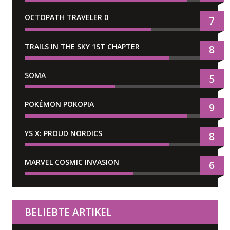
OCTOPATH TRAVELER 0
7
TRAILS IN THE SKY 1ST CHAPTER
8
SOMA
5
POKÉMON POKOPIA
9
YS X: PROUD NORDICS
8
MARVEL COSMIC INVASION
6
BELIEBTE ARTIKEL