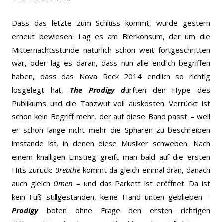
Dass das letzte zum Schluss kommt, wurde gestern
erneut bewiesen: Lag es am Bierkonsum, der um die
Mitternachtsstunde natürlich schon weit fortgeschritten
war, oder lag es daran, dass nun alle endlich begriffen
haben, dass das Nova Rock 2014 endlich so richtig
losgelegt hat,
The Prodigy d
urften den Hype des
Publikums und die Tanzwut voll auskosten. Verrückt ist
schon kein Begriff mehr, der auf diese Band passt – weil
er schon lange nicht mehr die Sphären zu beschreiben
imstande ist, in denen diese Musiker schweben. Nach
einem knalligen Einstieg greift man bald auf die ersten
Hits zurück:
Breathe
kommt da gleich einmal dran, danach
auch gleich
Omen
– und das Parkett ist eröffnet. Da ist
kein Fuß stillgestanden, keine Hand unten geblieben –
Prodigy
boten ohne Frage den ersten richtigen