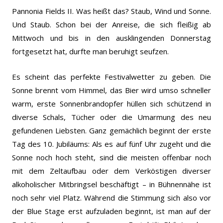
Pannonia Fields II. Was heißt das? Staub, Wind und Sonne.
Und Staub. Schon bei der Anreise, die sich fleißig ab
Mittwoch und bis in den ausklingenden Donnerstag
fortgesetzt hat, durfte man beruhigt seufzen.
Es scheint das perfekte Festivalwetter zu geben. Die
Sonne brennt vom Himmel, das Bier wird umso schneller
warm, erste Sonnenbrandopfer hüllen sich schützend in
diverse Schals, Tücher oder die Umarmung des neu
gefundenen Liebsten. Ganz gemächlich beginnt der erste
Tag des 10. Jubiläums: Als es auf fünf Uhr zugeht und die
Sonne noch hoch steht, sind die meisten offenbar noch
mit dem Zeltaufbau oder dem Verköstigen diverser
alkoholischer Mitbringsel beschäftigt – in Bühnennähe ist
noch sehr viel Platz. Während die Stimmung sich also vor
der Blue Stage erst aufzuladen beginnt, ist man auf der