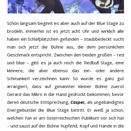
Schön langsam beginnt es aber auch auf der Blue Stage zu
brodeln, immerhin ist es jetzt acht Uhr und wirklich alle
haben ein Schlafplätzchen gefunden – staubbedeckt sucht
man sich jetzt die Bühne aus, die dem persönlichen
Geschmack entspricht. Zwischen den beiden großen – red
und blue – gibt es ja auch noch die Redbull Stage, eine
kleinere, die aber ebenso das ein- oder andere
Schmankerl verzeichnen kann: So wurde es ganz gut
arrangiert, dass auf genannter kleiner Bühne zuerst
Gerard das Mikro in die Hand gedrückt bekommen, bevor
deren deutsche Entsprechung,
Casper,
als ungebändigtes
Energiebündel die Blue Stage betritt. Er weiß ja schon,
welchen Fan er am österreichischen Publikum vor sich hat
– und saust auf der Bühne hüpfend, Kopf und Hände in die