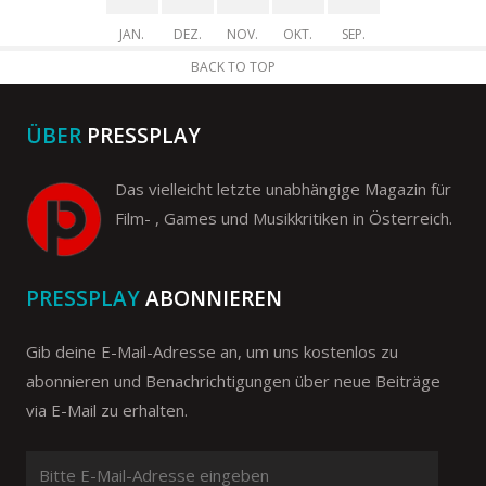
JAN.
DEZ.
NOV.
OKT.
SEP.
BACK TO TOP
ÜBER
PRESSPLAY
Das vielleicht letzte unabhängige Magazin für
Film- , Games und Musikkritiken in Österreich.
PRESSPLAY
ABONNIEREN
Gib deine E-Mail-Adresse an, um uns kostenlos zu
abonnieren und Benachrichtigungen über neue Beiträge
via E-Mail zu erhalten.
Bitte