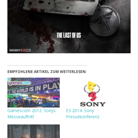
EMPFOHLENE ARTIKEL ZUM WEITERLESEN:
Gamescom 2012: Sonys
E3 2014: Sony
Messeauftritt
Pressekonferenz