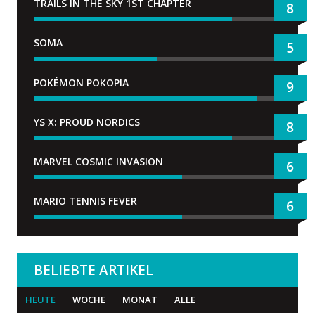
TRAILS IN THE SKY 1ST CHAPTER
8
SOMA
5
POKÉMON POKOPIA
9
YS X: PROUD NORDICS
8
MARVEL COSMIC INVASION
6
MARIO TENNIS FEVER
6
BELIEBTE ARTIKEL
HEUTE
WOCHE
MONAT
ALLE