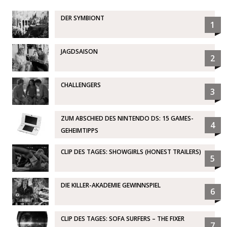
DER SYMBIONT
1
JAGDSAISON
2
CHALLENGERS
3
ZUM ABSCHIED DES NINTENDO DS: 15 GAMES-
4
GEHEIMTIPPS
CLIP DES TAGES: SHOWGIRLS (HONEST TRAILERS)
5
DIE KILLER-AKADEMIE GEWINNSPIEL
6
CLIP DES TAGES: SOFA SURFERS – THE FIXER
7