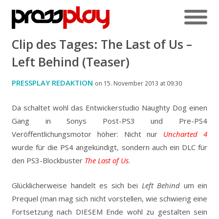
Clip des Tages: The Last of Us –
Left Behind (Teaser)
PRESSPLAY REDAKTION
on 15. November 2013 at 09:30
Da schaltet wohl das Entwickerstudio Naughty Dog einen
Gang in Sonys Post-PS3 und Pre-PS4
Veröffentlichungsmotor höher: Nicht nur
Uncharted 4
wurde für die PS4 angekündigt, sondern auch ein DLC für
den PS3-Blockbuster
The Last of Us
.
Glücklicherweise handelt es sich bei
Left Behind
um ein
Prequel (man mag sich nicht vorstellen, wie schwierig eine
Fortsetzung nach DIESEM Ende wohl zu gestalten sein