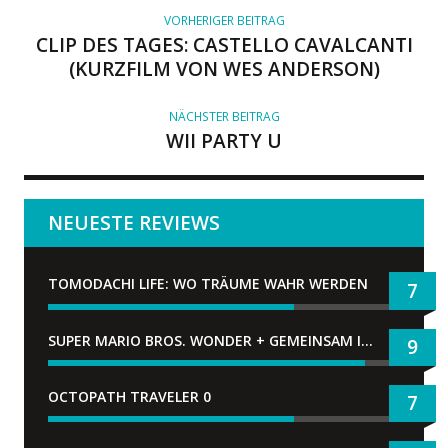
R
VORHERIGER BEITRAG
CLIP DES TAGES: CASTELLO CAVALCANTI
(KURZFILM VON WES ANDERSON)
NÄCHSTER BEITRAG
WII PARTY U
NEUESTE REVIEWS
TOMODACHI LIFE: WO TRÄUME WAHR WERDEN
7
SUPER MARIO BROS. WONDER + GEMEINSAM IM BELLABEL-PARK
9
OCTOPATH TRAVELER 0
7