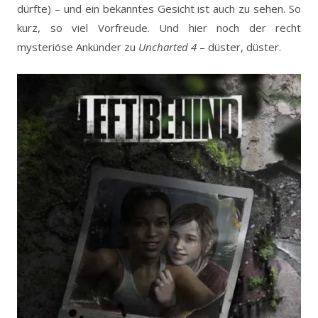
dürfte) – und ein bekanntes Gesicht ist auch zu sehen. So
kurz, so viel Vorfreude. Und hier noch der recht
mysteriöse Ankünder zu
Uncharted 4
– düster, düster.