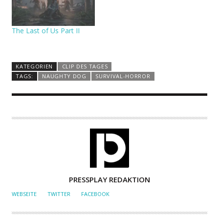
The Last of Us Part II
KATEGORIEN
CLIP DES TAGES
TAGS:
NAUGHTY DOG
SURVIVAL-HORROR
A
PRESSPLAY REDAKTION
U
WEBSEITE
TWITTER
FACEBOOK
T
O