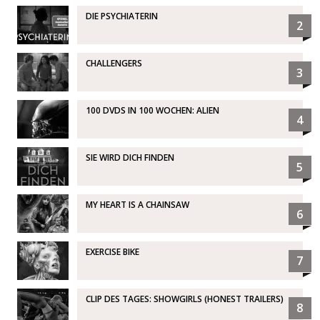
DIE PSYCHIATERIN
2
CHALLENGERS
3
100 DVDS IN 100 WOCHEN: ALIEN
4
SIE WIRD DICH FINDEN
5
MY HEART IS A CHAINSAW
6
EXERCISE BIKE
7
CLIP DES TAGES: SHOWGIRLS (HONEST TRAILERS)
8