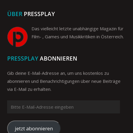
ÜBER
PRESSPLAY
Das vielleicht letzte unabhängige Magazin für
Film- , Games und Musikkritiken in Österreich.
PRESSPLAY
ABONNIEREN
Gib deine E-Mail-Adresse an, um uns kostenlos zu
abonnieren und Benachrichtigungen über neue Beiträge
via E-Mail zu erhalten.
Bitte
E-
Mail-
Adresse
jetzt abonnieren