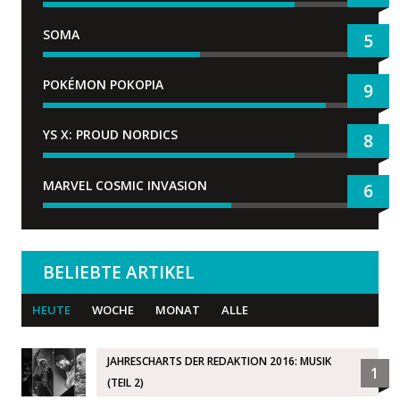
SOMA
5
POKÉMON POKOPIA
9
YS X: PROUD NORDICS
8
MARVEL COSMIC INVASION
6
BELIEBTE ARTIKEL
HEUTE
WOCHE
MONAT
ALLE
JAHRESCHARTS DER REDAKTION 2016: MUSIK
1
(TEIL 2)