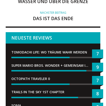
WASSER UND ÜBER DIE GRENZE
NÄCHSTER BEITRAG
DAS IST DAS ENDE
NEUESTE REVIEWS
TOMODACHI LIFE: WO TRÄUME WAHR WERDEN
7
SUPER MARIO BROS. WONDER + GEMEINSAM IM BELLABEL-PARK
9
OCTOPATH TRAVELER 0
7
TRAILS IN THE SKY 1ST CHAPTER
8
SOMA