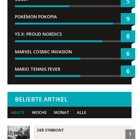
5
POKÉMON POKOPIA
9
YS X: PROUD NORDICS
8
MARVEL COSMIC INVASION
6
MARIO TENNIS FEVER
6
BELIEBTE ARTIKEL
HEUTE
WOCHE
MONAT
ALLE
DER SYMBIONT
1