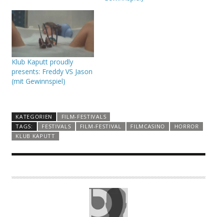
Klub Kaputt proudly
presents: Freddy VS Jason
(mit Gewinnspiel)
KATEGORIEN
FILM-FESTIVALS
TAGS:
FESTIVALS
FILM-FESTIVAL
FILMCASINO
HORROR
KLUB KAPUTT