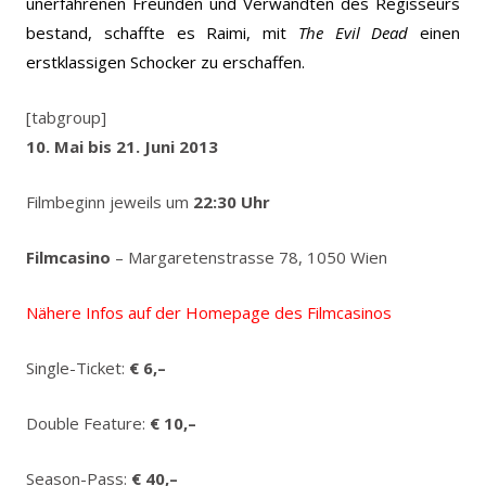
unerfahrenen Freunden und Verwandten des Regisseurs
bestand, schaffte es Raimi, mit
The Evil Dead
einen
erstklassigen Schocker zu erschaffen.
[tabgroup]
10. Mai bis 21. Juni 2013
Filmbeginn jeweils um
22:30 Uhr
Filmcasino
– Margaretenstrasse 78, 1050 Wien
Nähere Infos auf der Homepage des Filmcasinos
Single-Ticket:
€ 6,–
Double Feature:
€ 10,–
Season-Pass:
€ 40,–