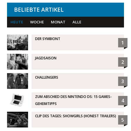
BELIEBTE ARTIKEL
HEUTE
WOCHE
MONAT
ALLE
DER SYMBIONT
1
JAGDSAISON
2
CHALLENGERS
3
ZUM ABSCHIED DES NINTENDO DS: 15 GAMES-
4
GEHEIMTIPPS
CLIP DES TAGES: SHOWGIRLS (HONEST TRAILERS)
5