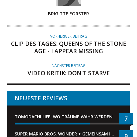
A
BRIGITTE FORSTER
U
T
O
VORHERIGER BEITRAG
R
CLIP DES TAGES: QUEENS OF THE STONE
AGE - I APPEAR MISSING
NÄCHSTER BEITRAG
VIDEO KRITIK: DON'T STARVE
NEUESTE REVIEWS
TOMODACHI LIFE: WO TRÄUME WAHR WERDEN
7
SUPER MARIO BROS. WONDER + GEMEINSAM IM BELLABEL-PARK
9