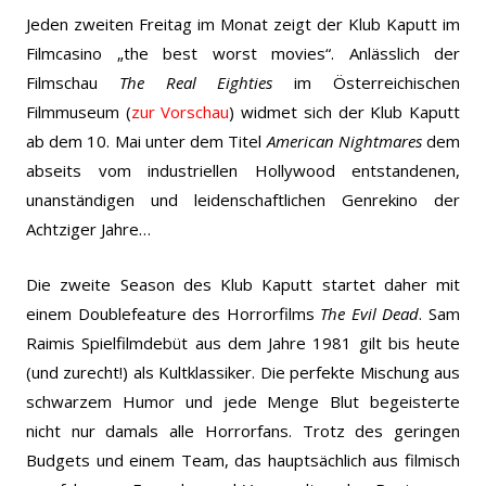
Jeden zweiten Freitag im Monat zeigt der Klub Kaputt im
Filmcasino „the best worst movies“. Anlässlich der
Filmschau
The Real Eighties
im Österreichischen
Filmmuseum (
zur Vorschau
) widmet sich der Klub Kaputt
ab dem 10. Mai unter dem Titel
American Nightmares
dem
abseits vom industriellen Hollywood entstandenen,
unanständigen und leidenschaftlichen Genrekino der
Achtziger Jahre…
Die zweite Season des Klub Kaputt startet daher mit
einem Doublefeature des Horrorfilms
The Evil Dead
. Sam
Raimis Spielfilmdebüt aus dem Jahre 1981 gilt bis heute
(und zurecht!) als Kultklassiker. Die perfekte Mischung aus
schwarzem Humor und jede Menge Blut begeisterte
nicht nur damals alle Horrorfans. Trotz des geringen
Budgets und einem Team, das hauptsächlich aus filmisch