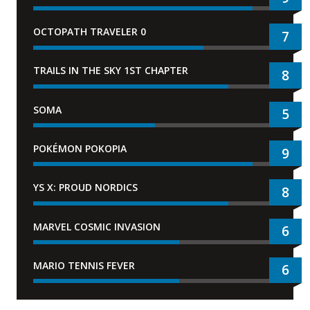
OCTOPATH TRAVELER 0
7
TRAILS IN THE SKY 1ST CHAPTER
8
SOMA
5
POKÉMON POKOPIA
9
YS X: PROUD NORDICS
8
MARVEL COSMIC INVASION
6
MARIO TENNIS FEVER
6