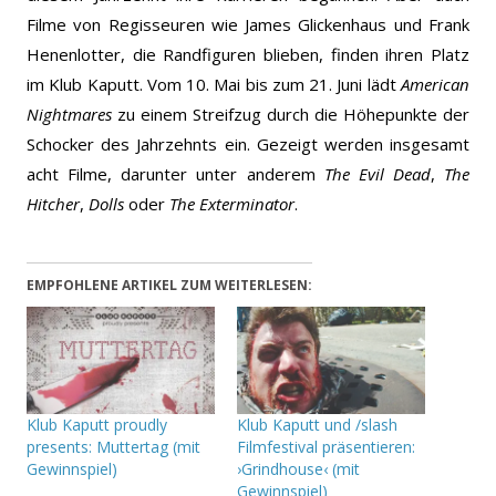
Filme von Regisseuren wie James Glickenhaus und Frank
Henenlotter, die Randfiguren blieben, finden ihren Platz
im Klub Kaputt.
Vom 10. Mai bis zum 21. Juni lädt
American
Nightmares
zu einem Streifzug durch die Höhepunkte der
Schocker des Jahrzehnts ein. Gezeigt werden insgesamt
acht Filme, darunter unter anderem
The Evil Dead
,
The
Hitcher
,
Dolls
oder
The Exterminator
.
EMPFOHLENE ARTIKEL ZUM WEITERLESEN:
Klub Kaputt proudly
Klub Kaputt und /slash
presents: Muttertag (mit
Filmfestival präsentieren:
Gewinnspiel)
›Grindhouse‹ (mit
Gewinnspiel)