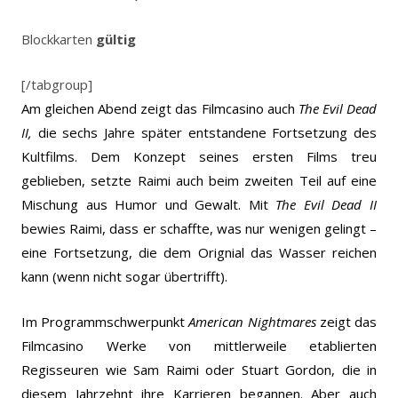
Blockkarten
gültig
[/tabgroup]
Am gleichen Abend zeigt das Filmcasino auch
The Evil Dead
II,
die sechs Jahre später entstandene Fortsetzung des
Kultfilms. Dem Konzept seines ersten Films treu
geblieben, setzte Raimi auch beim zweiten Teil auf eine
Mischung aus Humor und Gewalt. Mit
The Evil Dead II
bewies Raimi, dass er schaffte, was nur wenigen gelingt –
eine Fortsetzung, die dem Orignial das Wasser reichen
kann (wenn nicht sogar übertrifft).
Im Programmschwerpunkt
American Nightmares
zeigt das
Filmcasino Werke von mittlerweile etablierten
Regisseuren wie Sam Raimi oder Stuart Gordon, die in
diesem Jahrzehnt ihre Karrieren begannen. Aber auch