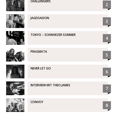
CHALLENGERS
2
JAGDSAISON
3
TOKYO – SCHWARZER SOMMER
4
PRAGMATA
5
NEVER LET GO
6
INTERVIEW MIT THEO JAMES
7
CONVOY
8