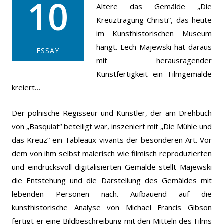
10
Ältere das Gemälde „Die
Kreuztragung Christi“, das heute
im Kunsthistorischen Museum
hängt. Lech Majewski hat daraus
ESSAY
mit herausragender
Kunstfertigkeit ein Filmgemälde
kreiert…
Der polnische Regisseur und Künstler, der am Drehbuch
von „Basquiat“ beteiligt war, inszeniert mit „Die Mühle und
das Kreuz“ ein Tableaux vivants der besonderen Art. Vor
dem von ihm selbst malerisch wie filmisch reproduzierten
und eindrucksvoll digitalisierten Gemälde stellt Majewski
die Entstehung und die Darstellung des Gemäldes mit
lebenden Personen nach. Aufbauend auf die
kunsthistorische Analyse von Michael Francis Gibson
fertigt er eine Bildbeschreibung mit den Mitteln des Films