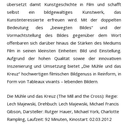
übersetzt damit Kunstgeschichte in Film und schafft
selbst ein bildgewaltiges Kunstwerk, das
Kunstinteressierte erfreuen wird. Mit der doppelten
Bedeutung des „bewegten Bildes“ und der
Vormachtstellung des Bildes gegenüber dem Wort
offenbaren sich darüber hinaus die Stärken des Mediums
Film in seinen kleinsten Einheiten: Bild und Einstellung.
Aufgrund der hohen Qualität sowie der innovativen
Inszenierung und Umsetzung bietet „Die Mühle und das
Kreuz“ hochwertigen filmischen Bildgenuss in Reinform, in
Form von Tableaux vivants – lebenden Bildern.
Die Mühle und das Kreuz (The Mill and the Cross): Regie:
Lech Majewski, Drehbuch: Lech Majewski, Michael Francis
Gibson, Darsteller: Rutger Hauer, Michael York, Charlotte
Rampling, Laufzeit: 92 Minuten, Kinostart: 02.03.2012