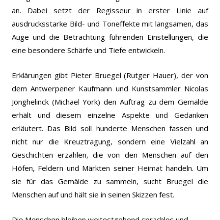
an. Dabei setzt der Regisseur in erster Linie auf
ausdrucksstarke Bild- und Toneffekte mit langsamen, das
Auge und die Betrachtung führenden Einstellungen, die
eine besondere Schärfe und Tiefe entwickeln.
Erklärungen gibt Pieter Bruegel (Rutger Hauer), der von
dem Antwerpener Kaufmann und Kunstsammler Nicolas
Jonghelinck (Michael York) den Auftrag zu dem Gemälde
erhält und diesem einzelne Aspekte und Gedanken
erläutert. Das Bild soll hunderte Menschen fassen und
nicht nur die Kreuztragung, sondern eine Vielzahl an
Geschichten erzählen, die von den Menschen auf den
Höfen, Feldern und Märkten seiner Heimat handeln. Um
sie für das Gemälde zu sammeln, sucht Bruegel die
Menschen auf und hält sie in seinen Skizzen fest.
Die Menschen bleiben weitestgehend sprachlos und