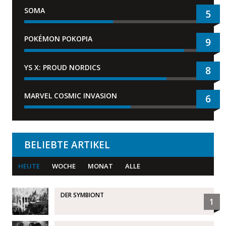
SOMA
5
POKÉMON POKOPIA
9
YS X: PROUD NORDICS
8
MARVEL COSMIC INVASION
6
BELIEBTE ARTIKEL
HEUTE
WOCHE
MONAT
ALLE
DER SYMBIONT
1