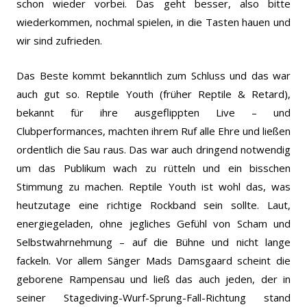
schon wieder vorbei. Das geht besser, also bitte
wiederkommen, nochmal spielen, in die Tasten hauen und
wir sind zufrieden.
Das Beste kommt bekanntlich zum Schluss und das war
auch gut so. Reptile Youth (früher Reptile & Retard),
bekannt für ihre ausgeflippten Live – und
Clubperformances, machten ihrem Ruf alle Ehre und ließen
ordentlich die Sau raus. Das war auch dringend notwendig
um das Publikum wach zu rütteln und ein bisschen
Stimmung zu machen. Reptile Youth ist wohl das, was
heutzutage eine richtige Rockband sein sollte. Laut,
energiegeladen, ohne jegliches Gefühl von Scham und
Selbstwahrnehmung – auf die Bühne und nicht lange
fackeln. Vor allem Sänger Mads Damsgaard scheint die
geborene Rampensau und ließ das auch jeden, der in
seiner Stagediving-Wurf-Sprung-Fall-Richtung stand