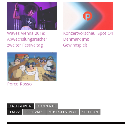
Waves Vienna 2018:
Konzertvorschau: Spot On
Abwechslungsreicher
Denmark (mit
zweiter Festivaltag
Gewinnspiel)
Porco Rosso
KATEGORIEN
KONZERTE
TAGS:
FESTIVALS
MUSIK-FESTIVAL
SPOT ON