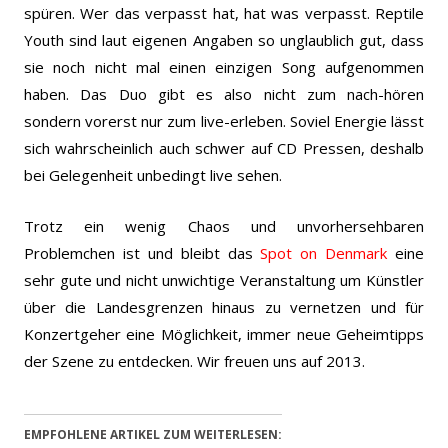
spüren. Wer das verpasst hat, hat was verpasst. Reptile
Youth sind laut eigenen Angaben so unglaublich gut, dass
sie noch nicht mal einen einzigen Song aufgenommen
haben. Das Duo gibt es also nicht zum nach-hören
sondern vorerst nur zum live-erleben. Soviel Energie lässt
sich wahrscheinlich auch schwer auf CD Pressen, deshalb
bei Gelegenheit unbedingt live sehen.
Trotz ein wenig Chaos und unvorhersehbaren
Problemchen ist und bleibt das
Spot on Denmark
eine
sehr gute und nicht unwichtige Veranstaltung um Künstler
über die Landesgrenzen hinaus zu vernetzen und für
Konzertgeher eine Möglichkeit, immer neue Geheimtipps
der Szene zu entdecken. Wir freuen uns auf 2013.
EMPFOHLENE ARTIKEL ZUM WEITERLESEN: