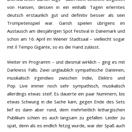
von Hansen, dessen in ein einhalb Tagen erlerntes
deutsch erstaunlich gut und definitiv besser als sein
Trompetenspiel war. Garish spielen übrigens im
Austausch am diesjährigen Spot Festival in Dänemark und
schon am 16. April im Wiener Stadtsaal – vielleicht sogar
mit Il Tempo Gigante, so es die Hand zulässt.
Weiter im Programm – und diesmal wirklich – ging es mit
Darkness Falls. Zwei unglaublich sympathische Däninnen,
musikalisch irgendwo zwischen Indie, Elektro und
Pop. Live immer noch sehr sympathisch, musikalisch
allerdings etwas steif. Es dauerte ein paar Nummern, bis
etwas Schwung in die Sache kam, gegen Ende des Sets
lief es dann aber rund, dem mehrheitlich lethargischen
Publikum schien es auch langsam zu gefallen. Leider zu
spät, denn als es endlich fetzig wurde, war der Spaß auch