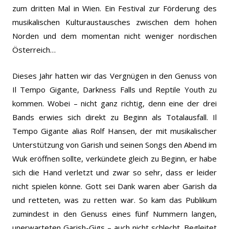
zum dritten Mal in Wien. Ein Festival zur Förderung des
musikalischen Kulturaustausches zwischen dem hohen
Norden und dem momentan nicht weniger nordischen
Österreich…
Dieses Jahr hatten wir das Vergnügen in den Genuss von
Il Tempo Gigante, Darkness Falls und Reptile Youth zu
kommen. Wobei – nicht ganz richtig, denn eine der drei
Bands erwies sich direkt zu Beginn als Totalausfall. Il
Tempo Gigante alias Rolf Hansen, der mit musikalischer
Unterstützung von Garish und seinen Songs den Abend im
Wuk eröffnen sollte, verkündete gleich zu Beginn, er habe
sich die Hand verletzt und zwar so sehr, dass er leider
nicht spielen könne. Gott sei Dank waren aber Garish da
und retteten, was zu retten war. So kam das Publikum
zumindest in den Genuss eines fünf Nummern langen,
unerwarteten Garish-Gigs – auch nicht schlecht. Begleitet