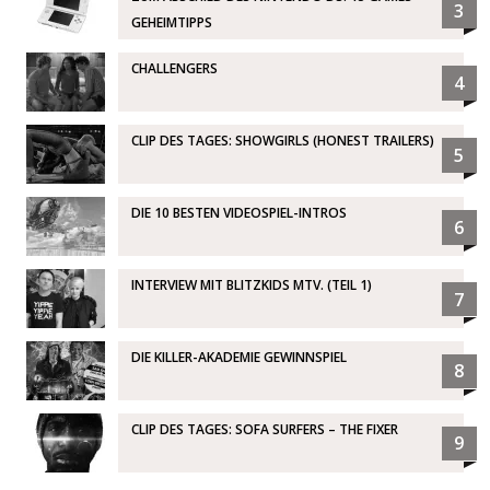
3
GEHEIMTIPPS
CHALLENGERS
4
CLIP DES TAGES: SHOWGIRLS (HONEST TRAILERS)
5
DIE 10 BESTEN VIDEOSPIEL-INTROS
6
INTERVIEW MIT BLITZKIDS MTV. (TEIL 1)
7
DIE KILLER-AKADEMIE GEWINNSPIEL
8
CLIP DES TAGES: SOFA SURFERS – THE FIXER
9