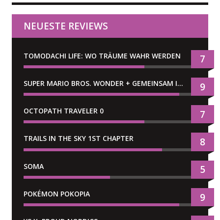
NEUESTE REVIEWS
TOMODACHI LIFE: WO TRÄUME WAHR WERDEN
7
SUPER MARIO BROS. WONDER + GEMEINSAM IM BELLABEL-PARK
9
OCTOPATH TRAVELER 0
7
TRAILS IN THE SKY 1ST CHAPTER
8
SOMA
5
POKÉMON POKOPIA
9