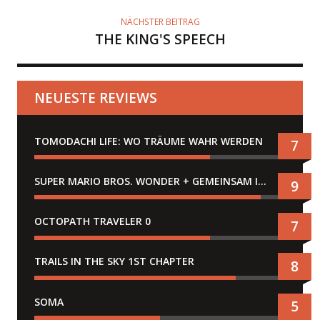
NÄCHSTER BEITRAG
THE KING'S SPEECH
NEUESTE REVIEWS
TOMODACHI LIFE: WO TRÄUME WAHR WERDEN
7
SUPER MARIO BROS. WONDER + GEMEINSAM IM BELLABEL-PARK
9
OCTOPATH TRAVELER 0
7
TRAILS IN THE SKY 1ST CHAPTER
8
SOMA
5