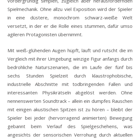
vordergründig simplen, zugleich aber herausfordernden
Spielmechanik. Ohne allzu viel Exposition wird der Spieler
in eine düstere, monochrom schwarz-weiße Welt
versetzt, in der er die Rolle eines stummen, dafür umso
agileren Protagonisten übernimmt.
Mit weiß-glühenden Augen hüpft, läuft und rutscht die im
Vergleich mit ihrer Umgebung winzige Figur anfangs durch
bedrohliche Naturszenarien, die im Laufe der fünf bis
sechs Stunden Spielzeit durch klaustrophobische,
industrielle Abschnitte mit todbringenden Fallen und
interessanten Physikrätseln abgelöst werden. Ohne
nennenswerten Soundtrack – allein ein dumpfes Rauschen
mit einigen akustischen Spitzen ist zu hören – bleibt der
Spieler bei jeder (hervorragend animierten) Bewegung
gebannt beim Verlauf des Spielgeschehens, was
angesichts der sensorischen Verrohung durch aktuellen