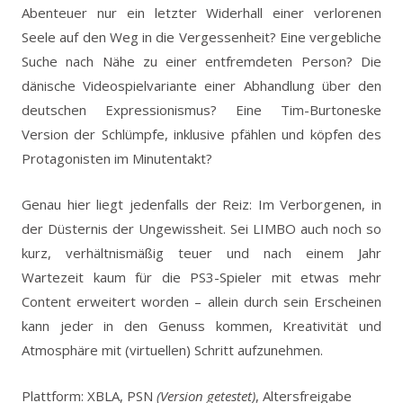
Abenteuer nur ein letzter Widerhall einer verlorenen
Seele auf den Weg in die Vergessenheit? Eine vergebliche
Suche nach Nähe zu einer entfremdeten Person? Die
dänische Videospielvariante einer Abhandlung über den
deutschen Expressionismus? Eine Tim-Burtoneske
Version der Schlümpfe, inklusive pfählen und köpfen des
Protagonisten im Minutentakt?
Genau hier liegt jedenfalls der Reiz: Im Verborgenen, in
der Düsternis der Ungewissheit. Sei LIMBO auch noch so
kurz, verhältnismäßig teuer und nach einem Jahr
Wartezeit kaum für die PS3-Spieler mit etwas mehr
Content erweitert worden – allein durch sein Erscheinen
kann jeder in den Genuss kommen, Kreativität und
Atmosphäre mit (virtuellen) Schritt aufzunehmen.
Plattform: XBLA, PSN
(Version getestet)
, Altersfreigabe