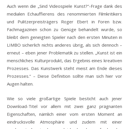
Auch wenn die „Sind Videospiele Kunst?“-Frage dank des
medialen Echauffierens des renommierten Filmkritikers
und Pulitzerpreisträgers Roger Ebert in Foren bzw.
Fachmagazinen schon zu Genüge behandelt wurde, so
bleibt dem geneigten Spieler nach den ersten Minuten in
LIMBO sicherlich nichts anderes übrig, als sich dennoch –
erneut – eben jener Problematik zu stellen. „Kunst ist ein
menschliches Kulturprodukt, das Ergebnis eines kreativen
Prozesses. Das Kunstwerk steht meist am Ende dieses
Prozesses.“ – Diese Definition sollte man sich hier vor
Augen halten.
Wie so viele großartige Spiele besticht auch jener
Download-Titel vor allem mit zwei ganz prägnanten
Eigenschaften, nämlich einer vom ersten Moment an
eindrucksvolle Atmosphäre und zudem mit einer