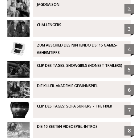
JAGDSAISON
2
CHALLENGERS
3
ZUM ABSCHIED DES NINTENDO DS: 15 GAMES-
4
GEHEIMTIPPS
CLIP DES TAGES: SHOWGIRLS (HONEST TRAILERS)
5
DIE KILLER-AKADEMIE GEWINNSPIEL
6
CLIP DES TAGES: SOFA SURFERS – THE FIXER
7
DIE 10 BESTEN VIDEOSPIEL-INTROS
8