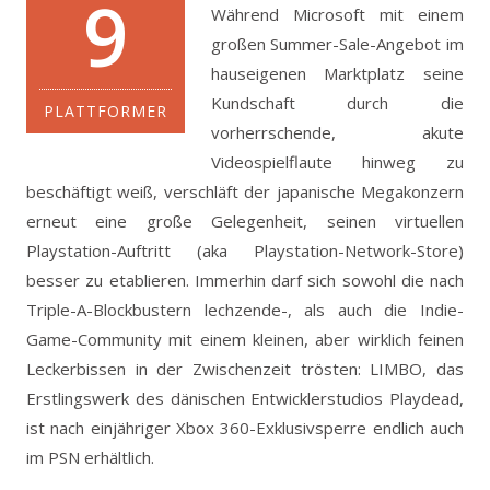
9
Während Microsoft mit einem
großen Summer-Sale-Angebot im
hauseigenen Marktplatz seine
Kundschaft durch die
PLATTFORMER
vorherrschende, akute
Videospielflaute hinweg zu
beschäftigt weiß, verschläft der japanische Megakonzern
erneut eine große Gelegenheit, seinen virtuellen
Playstation-Auftritt (aka Playstation-Network-Store)
besser zu etablieren.
Immerhin darf sich sowohl die nach
Triple-A-Blockbustern lechzende-, als auch die Indie-
Game-Community mit einem kleinen, aber wirklich feinen
Leckerbissen in der Zwischenzeit trösten: LIMBO, das
Erstlingswerk des dänischen Entwicklerstudios Playdead,
ist nach einjähriger Xbox 360-Exklusivsperre endlich auch
im PSN erhältlich.