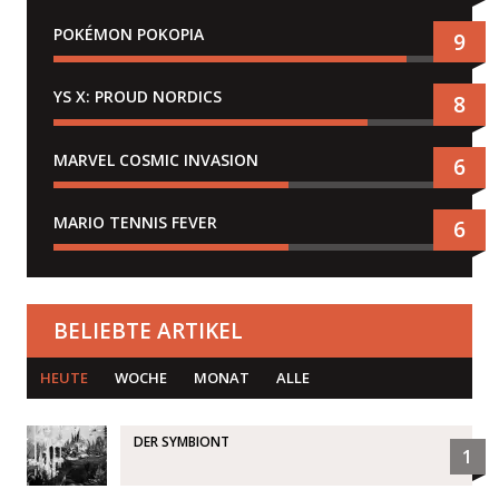
POKÉMON POKOPIA
9
YS X: PROUD NORDICS
8
MARVEL COSMIC INVASION
6
MARIO TENNIS FEVER
6
BELIEBTE ARTIKEL
HEUTE
WOCHE
MONAT
ALLE
DER SYMBIONT
1