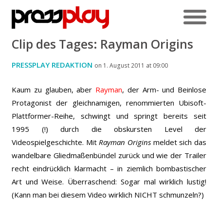
Clip des Tages: Rayman Origins
PRESSPLAY REDAKTION
on 1. August 2011 at 09:00
Kaum zu glauben, aber
Rayman
, der Arm- und Beinlose
Protagonist der gleichnamigen, renommierten Ubisoft-
Plattformer-Reihe, schwingt und springt bereits seit
1995 (!) durch die obskursten Level der
Videospielgeschichte.
Mit
Rayman Origins
meldet sich das
wandelbare Gliedmaßenbündel zurück und wie der Trailer
recht eindrücklich klarmacht – in ziemlich bombastischer
Art und Weise. Überraschend: Sogar mal wirklich lustig!
(Kann man bei diesem Video wirklich NICHT schmunzeln?)