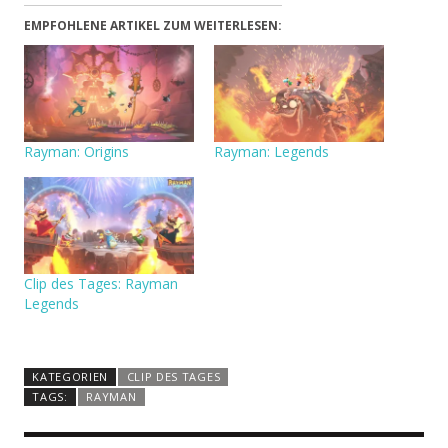
EMPFOHLENE ARTIKEL ZUM WEITERLESEN:
Rayman: Origins
Rayman: Legends
Clip des Tages: Rayman
Legends
KATEGORIEN
CLIP DES TAGES
TAGS:
RAYMAN