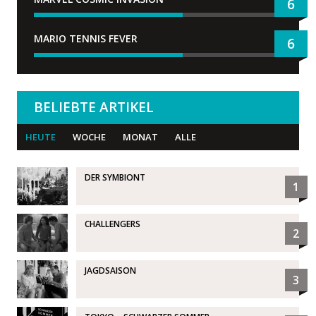
6
MARIO TENNIS FEVER
6
BELIEBTE ARTIKEL
HEUTE
WOCHE
MONAT
ALLE
DER SYMBIONT
1
CHALLENGERS
2
JAGDSAISON
3