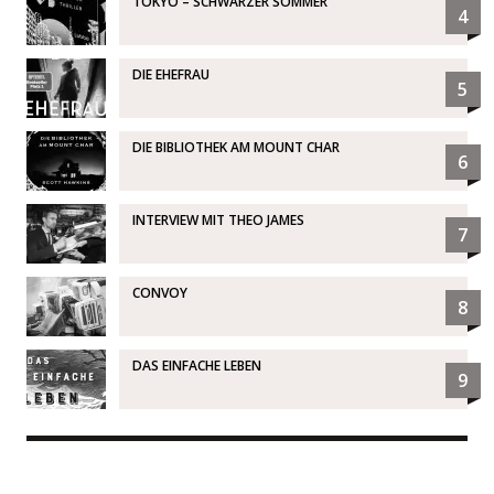
TOKYO – SCHWARZER SOMMER
4
DIE EHEFRAU
5
DIE BIBLIOTHEK AM MOUNT CHAR
6
INTERVIEW MIT THEO JAMES
7
CONVOY
8
DAS EINFACHE LEBEN
9