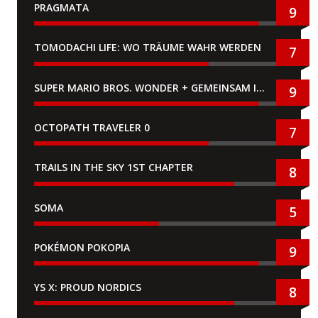
PRAGMATA
9
TOMODACHI LIFE: WO TRÄUME WAHR WERDEN
7
SUPER MARIO BROS. WONDER + GEMEINSAM IM BELLABEL-PARK
9
OCTOPATH TRAVELER 0
7
TRAILS IN THE SKY 1ST CHAPTER
8
SOMA
5
POKÉMON POKOPIA
9
YS X: PROUD NORDICS
8