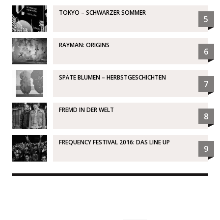
TOKYO – SCHWARZER SOMMER
5
RAYMAN: ORIGINS
6
SPÄTE BLUMEN – HERBSTGESCHICHTEN
7
FREMD IN DER WELT
8
FREQUENCY FESTIVAL 2016: DAS LINE UP
9