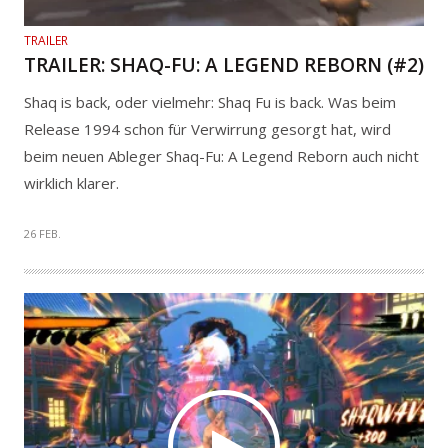
TRAILER
TRAILER: SHAQ-FU: A LEGEND REBORN (#2)
Shaq is back, oder vielmehr: Shaq Fu is back. Was beim
Release 1994 schon für Verwirrung gesorgt hat, wird
beim neuen Ableger Shaq-Fu: A Legend Reborn auch nicht
wirklich klarer.
26 FEB.