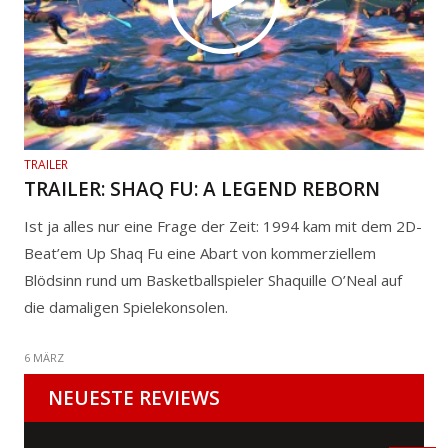
TRAILER
TRAILER: SHAQ FU: A LEGEND REBORN
Ist ja alles nur eine Frage der Zeit: 1994 kam mit dem 2D-
Beat’em Up Shaq Fu eine Abart von kommerziellem
Blödsinn rund um Basketballspieler Shaquille O’Neal auf
die damaligen Spielekonsolen.
6 MÄRZ
NEUESTE REVIEWS