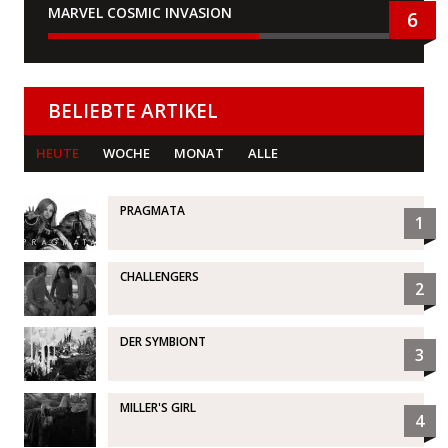
MARVEL COSMIC INVASION
6
BELIEBTE ARTIKEL
HEUTE
WOCHE
MONAT
ALLE
PRAGMATA
1
CHALLENGERS
2
DER SYMBIONT
3
MILLER'S GIRL
4