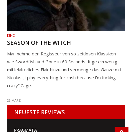
KINO
SEASON OF THE WITCH
Man nehme den Regisseur von so zeitlosen Klassikern
wie Swordfish und Gone in 60 Seconds, füge ein wenig
mittelalterliches Flair hinzu und vermenge das Ganze mit
Nicolas „I play everything for cash because i’m fucking
crazy“ Cage.
23 MÄRZ
NEUESTE REVIEWS
PRAGMATA