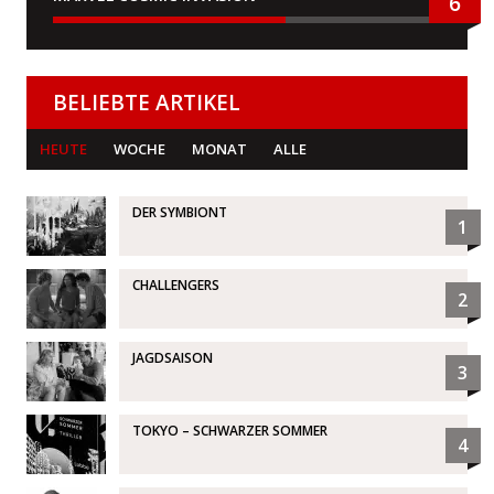
6
BELIEBTE ARTIKEL
HEUTE
WOCHE
MONAT
ALLE
DER SYMBIONT
1
CHALLENGERS
2
JAGDSAISON
3
TOKYO – SCHWARZER SOMMER
4