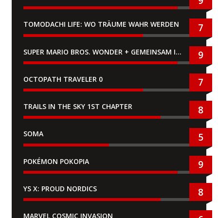
9
TOMODACHI LIFE: WO TRÄUME WAHR WERDEN
7
SUPER MARIO BROS. WONDER + GEMEINSAM IM BELLABEL-PARK
9
OCTOPATH TRAVELER 0
7
TRAILS IN THE SKY 1ST CHAPTER
8
SOMA
5
POKÉMON POKOPIA
9
YS X: PROUD NORDICS
8
MARVEL COSMIC INVASION