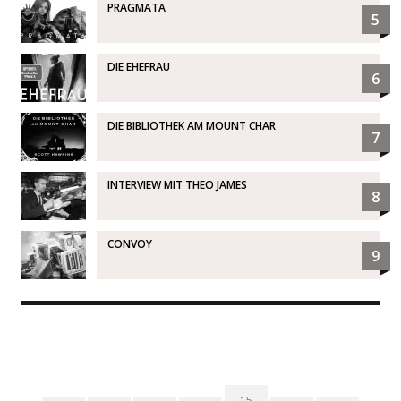
PRAGMATA
5
DIE EHEFRAU
6
DIE BIBLIOTHEK AM MOUNT CHAR
7
INTERVIEW MIT THEO JAMES
8
CONVOY
9
15