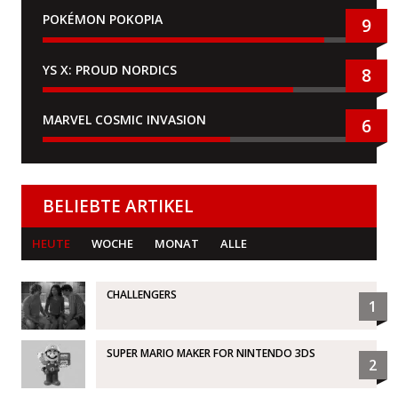
POKÉMON POKOPIA
9
YS X: PROUD NORDICS
8
MARVEL COSMIC INVASION
6
BELIEBTE ARTIKEL
HEUTE
WOCHE
MONAT
ALLE
CHALLENGERS
1
SUPER MARIO MAKER FOR NINTENDO 3DS
2