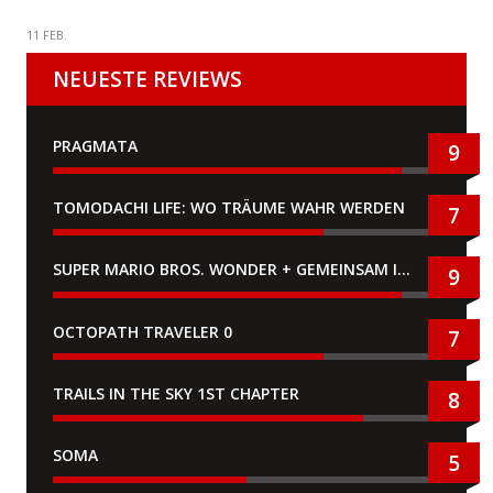
11 FEB.
NEUESTE REVIEWS
PRAGMATA
9
TOMODACHI LIFE: WO TRÄUME WAHR WERDEN
7
SUPER MARIO BROS. WONDER + GEMEINSAM IM BELLABEL-PARK
9
OCTOPATH TRAVELER 0
7
TRAILS IN THE SKY 1ST CHAPTER
8
SOMA
5