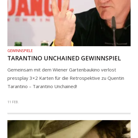
GEWINNSPIELE
TARANTINO UNCHAINED GEWINNSPIEL
Gemeinsam mit dem Wiener Gartenbaukino verlost
pressplay 3×2 Karten für die Retrospektive zu Quentin
Tarantino – Tarantino Unchained!
11 FEB.