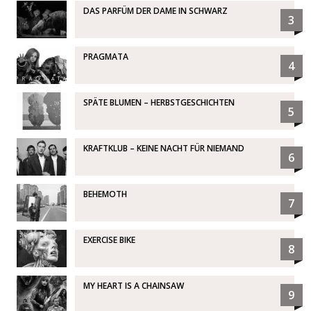
DAS PARFÜM DER DAME IN SCHWARZ
3
PRAGMATA
4
SPÄTE BLUMEN – HERBSTGESCHICHTEN
5
KRAFTKLUB – KEINE NACHT FÜR NIEMAND
6
BEHEMOTH
7
EXERCISE BIKE
8
MY HEART IS A CHAINSAW
9