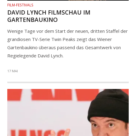
FILM-FESTIVALS
DAVID LYNCH FILMSCHAU IM
GARTENBAUKINO
Wenige Tage vor dem Start der neuen, dritten Staffel der
grandiosen TV-Serie Twin Peaks zeigt das Wiener
Gartenbaukino überaus passend das Gesamtwerk von
Regielegende David Lynch.
17 MAI