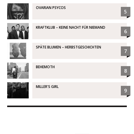
OVARIAN PSYCOS
5
KRAFTKLUB – KEINE NACHT FÜR NIEMAND
6
SPÄTE BLUMEN – HERBSTGESCHICHTEN
7
BEHEMOTH
8
MILLER'S GIRL
9