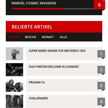
MARVEL COSMIC INVASION
6
BELIEBTE ARTIKEL
HEUTE
WOCHE
MONAT
ALLE
SUPER MARIO MAKER FOR NINTENDO 3DS
1
DAS PARFÜM DER DAME IN SCHWARZ
2
PRAGMATA
3
CHALLENGERS
4