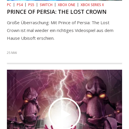
PC
PS4
PS5
SWITCH
XBOX ONE
XBOX SERIES X
PRINCE OF PERSIA: THE LOST CROWN
Große Überraschung: Mit Prince of Persia: The Lost
Crown ist mal wieder ein richtiges Videospiel aus dem
Hause Ubisoft erschien.
25 MAI