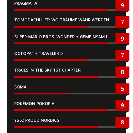
PRAGMATA
9
TOMODACHI LIFE: WO TRÄUME WAHR WERDEN
7
SUPER MARIO BROS. WONDER + GEMEINSAM IM BELLABEL-PARK
9
OCTOPATH TRAVELER 0
7
TRAILS IN THE SKY 1ST CHAPTER
8
SOMA
5
POKÉMON POKOPIA
9
YS X: PROUD NORDICS
8