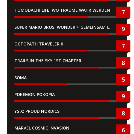
TOMODACHI LIFE: WO TRÄUME WAHR WERDEN
7
SUPER MARIO BROS. WONDER + GEMEINSAM IM BELLABEL-PARK
9
OCTOPATH TRAVELER 0
7
TRAILS IN THE SKY 1ST CHAPTER
8
SOMA
5
POKÉMON POKOPIA
9
YS X: PROUD NORDICS
8
MARVEL COSMIC INVASION
6