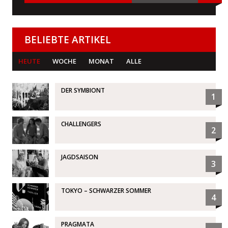
BELIEBTE ARTIKEL
HEUTE
WOCHE
MONAT
ALLE
DER SYMBIONT
1
CHALLENGERS
2
JAGDSAISON
3
TOKYO – SCHWARZER SOMMER
4
PRAGMATA