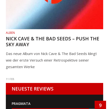
ALBEN
NICK CAVE & THE BAD SEEDS – PUSH THE
SKY AWAY
Das neue Album von Nick Cave & The Bad Seeds klingt
wie der erste Versuch einer Retrospektive seiner
gesamten Werke
11 FEB.
NEUESTE REVIEWS
PRAGMATA
9