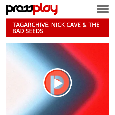
TAGARCHIVE: NICK CAVE & THE
BAD SEEDS