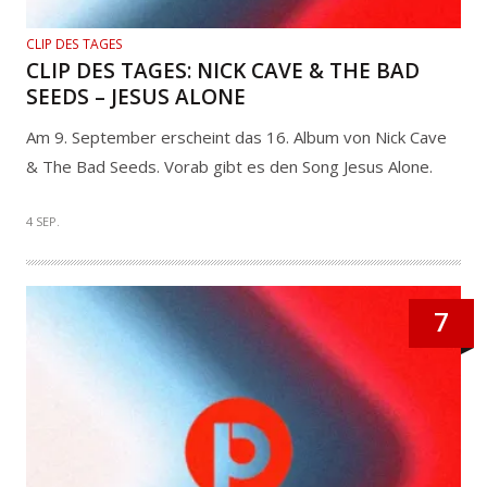
CLIP DES TAGES
CLIP DES TAGES: NICK CAVE & THE BAD
SEEDS – JESUS ALONE
Am 9. September erscheint das 16. Album von Nick Cave
& The Bad Seeds. Vorab gibt es den Song Jesus Alone.
4 SEP.
7