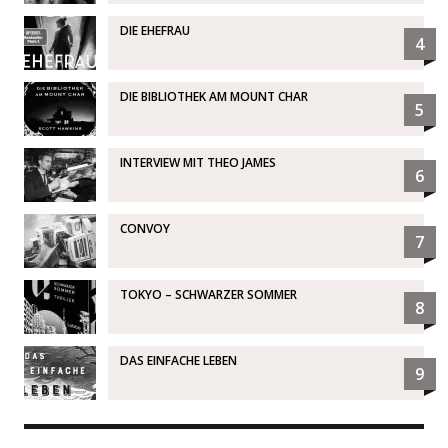
DIE EHEFRAU
4
DIE BIBLIOTHEK AM MOUNT CHAR
5
INTERVIEW MIT THEO JAMES
6
CONVOY
7
TOKYO – SCHWARZER SOMMER
8
DAS EINFACHE LEBEN
9