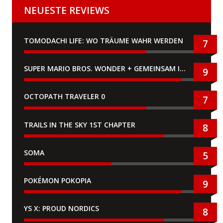
NEUESTE REVIEWS
TOMODACHI LIFE: WO TRÄUME WAHR WERDEN
7
SUPER MARIO BROS. WONDER + GEMEINSAM IM BELLABEL-PARK
9
OCTOPATH TRAVELER 0
7
TRAILS IN THE SKY 1ST CHAPTER
8
SOMA
5
POKÉMON POKOPIA
9
YS X: PROUD NORDICS
8