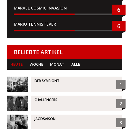
MARVEL COSMIC INVASION
6
MARIO TENNIS FEVER
6
BELIEBTE ARTIKEL
HEUTE
WOCHE
MONAT
ALLE
DER SYMBIONT
1
CHALLENGERS
2
JAGDSAISON
3