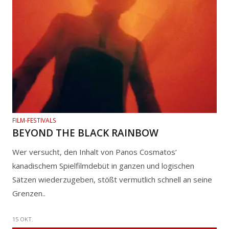
FILM-FESTIVALS
BEYOND THE BLACK RAINBOW
Wer versucht, den Inhalt von Panos Cosmatos‘
kanadischem Spielfilmdebüt in ganzen und logischen
Sätzen wiederzugeben, stößt vermutlich schnell an seine
Grenzen..
15 OKT.