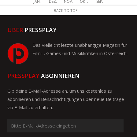
JAN.
DEZ.
NOV.
OKT.
SEP.
BACK TO TOP
ÜBER
PRESSPLAY
Das vielleicht letzte unabhängige Magazin für
Film- , Games und Musikkritiken in Österreich.
PRESSPLAY
ABONNIEREN
Gib deine E-Mail-Adresse an, um uns kostenlos zu
abonnieren und Benachrichtigungen über neue Beiträge
via E-Mail zu erhalten.
Bitte
E-