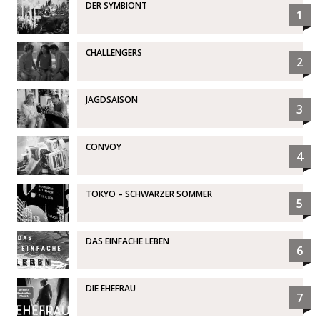
DER SYMBIONT
1
CHALLENGERS
2
JAGDSAISON
3
CONVOY
4
TOKYO – SCHWARZER SOMMER
5
DAS EINFACHE LEBEN
6
DIE EHEFRAU
7