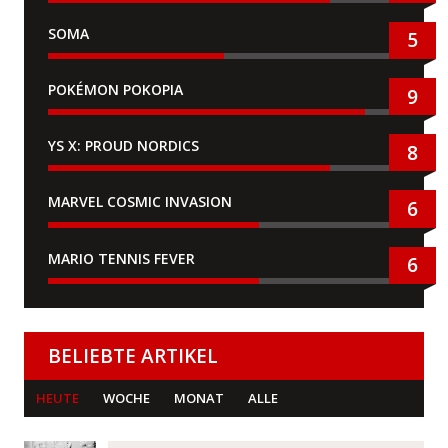
SOMA
5
POKÉMON POKOPIA
9
YS X: PROUD NORDICS
8
MARVEL COSMIC INVASION
6
MARIO TENNIS FEVER
6
BELIEBTE ARTIKEL
HEUTE
WOCHE
MONAT
ALLE