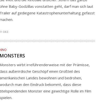
ohne Baby-Godzillas vonstatten geht, darf man sich laut
Trailer auf gediegene Katastrophenunterhaltung gefasst
machen.
11 DEZ.
KINO
MONSTERS
Monsters wirbt irreführenderweise mit der Prämisse,
dass außerirdische Geschöpf einen Großteil des
amerikanischen Landes bewohnen und bedrohen,
wodurch man den Eindruck bekommt, dass diese
titelspendenden Monster eine gewichtige Rolle im Film
spielen.