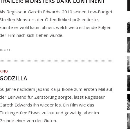
TRAILER: MONSTERS DARK CONTINENT
Als Regisseur Gareth Edwards 2010 seinen Low-Budget
Streifen Monsters der Öffentlichkeit präsentierte,
konnte er wohl kaum ahnen, welch weitreichende Folgen
der Film nach sich ziehen würde.
16 OKT.
KINO
GODZILLA
60 Jahre nachdem Japans Kaiju-Ikone zum ersten Mal auf
der Leinwand für Zerstörung sorgte, lässt Regisseur
Gareth Edwards ihn wieder los. Ein Film wie das
Titelungetüm: Etwas zu laut und gewaltig, aber im
Grunde einer von den Guten.