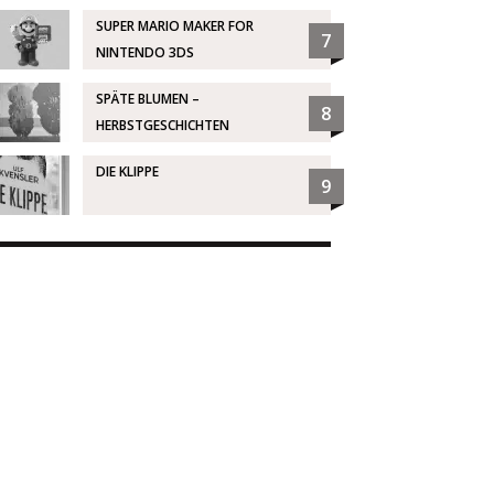
SUPER MARIO MAKER FOR
7
NINTENDO 3DS
SPÄTE BLUMEN –
8
HERBSTGESCHICHTEN
DIE KLIPPE
9