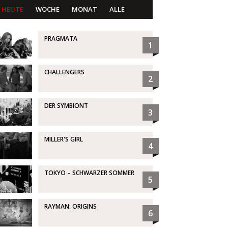
HEUTE
WOCHE
MONAT
ALLE
PRAGMATA
1
CHALLENGERS
2
DER SYMBIONT
3
MILLER'S GIRL
4
TOKYO – SCHWARZER SOMMER
5
RAYMAN: ORIGINS
6