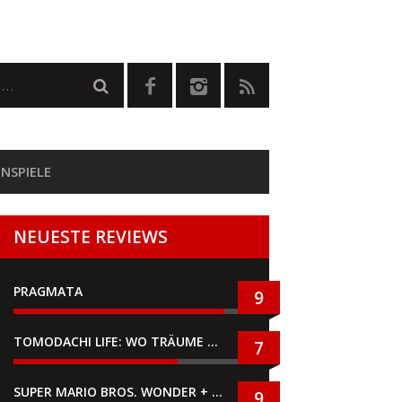
NSPIELE
NEUESTE REVIEWS
PRAGMATA
9
TOMODACHI LIFE: WO TRÄUME WAHR WERDEN
7
SUPER MARIO BROS. WONDER + GEMEINSAM IM BELLABEL-PARK
9