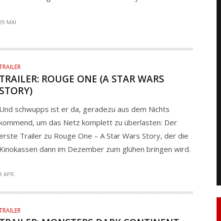
29 MAI
TRAILER
TRAILER: ROUGE ONE (A STAR WARS
STORY)
Und schwupps ist er da, geradezu aus dem Nichts
kommend, um das Netz komplett zu überlasten: Der
erste Trailer zu Rouge One – A Star Wars Story, der die
Kinokassen dann im Dezember zum glühen bringen wird.
8 APR.
TRAILER