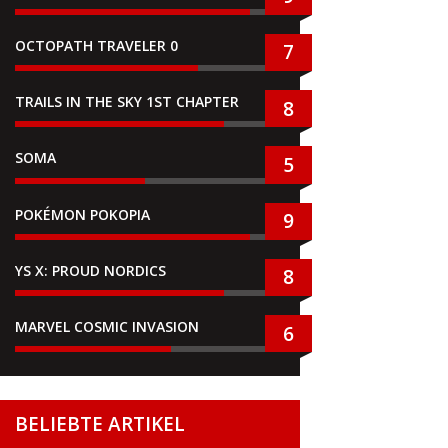
OCTOPATH TRAVELER 0
7
TRAILS IN THE SKY 1ST CHAPTER
8
SOMA
5
POKÉMON POKOPIA
9
YS X: PROUD NORDICS
8
MARVEL COSMIC INVASION
6
BELIEBTE ARTIKEL