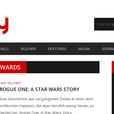
VELS
BÜCHER
FEATURES
MUSIK
GEWIN
DWARDS
DVD / BLU-RAY
ROGUE ONE: A STAR WARS STORY
Eine Geschichte aus vergangenen Zeiten in einer weit
entfernten Galaxies, die aber herzlich wenig Neues zu
bieten hat: Rogue One: A Star Wars Story.