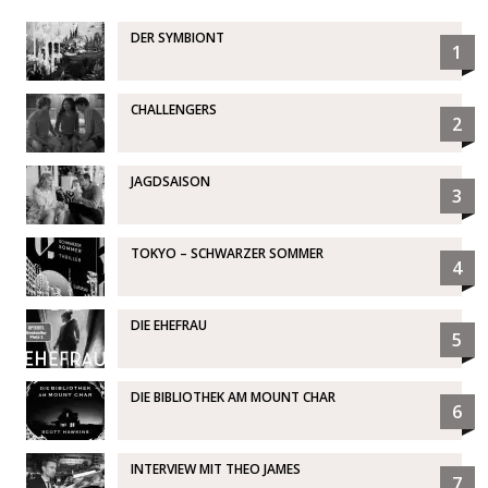
DER SYMBIONT
1
CHALLENGERS
2
JAGDSAISON
3
TOKYO – SCHWARZER SOMMER
4
DIE EHEFRAU
5
DIE BIBLIOTHEK AM MOUNT CHAR
6
INTERVIEW MIT THEO JAMES
7