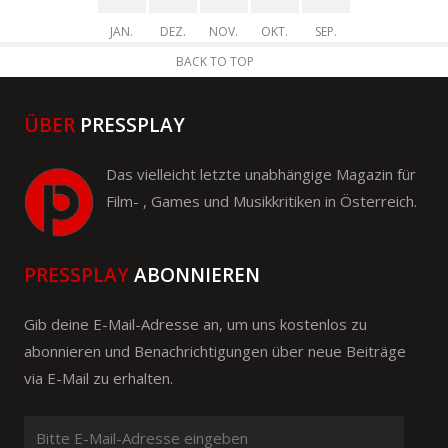
JAN.
DEZ.
NOV.
OKT.
SEP.
BACK TO TOP
ÜBER
PRESSPLAY
Das vielleicht letzte unabhängige Magazin für
Film- , Games und Musikkritiken in Österreich.
PRESSPLAY
ABONNIEREN
Gib deine E-Mail-Adresse an, um uns kostenlos zu
abonnieren und Benachrichtigungen über neue Beiträge
via E-Mail zu erhalten.
Bitte