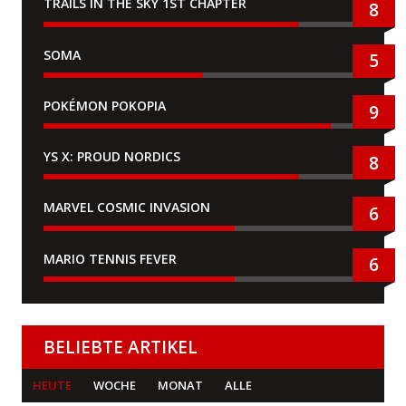
TRAILS IN THE SKY 1ST CHAPTER
8
SOMA
5
POKÉMON POKOPIA
9
YS X: PROUD NORDICS
8
MARVEL COSMIC INVASION
6
MARIO TENNIS FEVER
6
BELIEBTE ARTIKEL
HEUTE
WOCHE
MONAT
ALLE