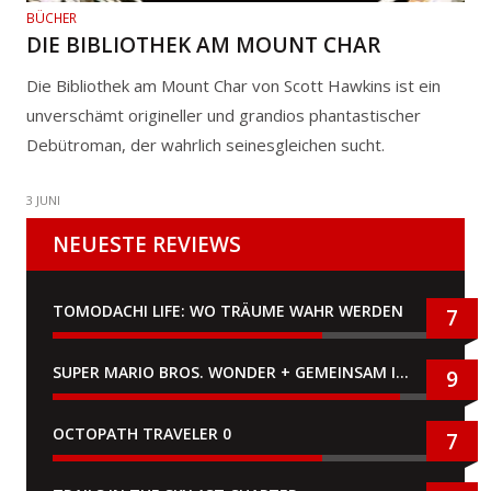
BÜCHER
DIE BIBLIOTHEK AM MOUNT CHAR
Die Bibliothek am Mount Char von Scott Hawkins ist ein
unverschämt origineller und grandios phantastischer
Debütroman, der wahrlich seinesgleichen sucht.
3 JUNI
NEUESTE REVIEWS
TOMODACHI LIFE: WO TRÄUME WAHR WERDEN
7
SUPER MARIO BROS. WONDER + GEMEINSAM IM BELLABEL-PARK
9
OCTOPATH TRAVELER 0
7